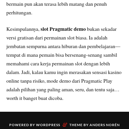
bermain pun akan terasa lebih matang dan penuh
perhitungan.
slot Pragmatic demo
Kesimpulannya,
bukan sekadar
versi gratisan dari permainan slot biasa. Ia adalah
jembatan sempurna antara hiburan dan pembelajaran—
tempat di mana pemain bisa bersenang-senang sambil
memahami cara kerja permainan slot dengan lebih
dalam. Jadi, kalau kamu ingin merasakan sensasi kasino
online tanpa risiko, mode demo dari Pragmatic Play
adalah pilihan yang paling aman, seru, dan tentu saja…
worth it banget buat dicoba.
&
POWERED BY
WORDPRESS
THEME BY
ANDERS NORÉN