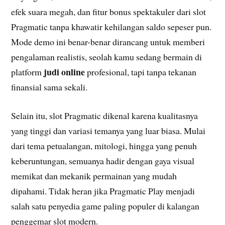
efek suara megah, dan fitur bonus spektakuler dari slot
Pragmatic tanpa khawatir kehilangan saldo sepeser pun.
Mode demo ini benar-benar dirancang untuk memberi
pengalaman realistis, seolah kamu sedang bermain di
judi online
platform
profesional, tapi tanpa tekanan
finansial sama sekali.
Selain itu, slot Pragmatic dikenal karena kualitasnya
yang tinggi dan variasi temanya yang luar biasa. Mulai
dari tema petualangan, mitologi, hingga yang penuh
keberuntungan, semuanya hadir dengan gaya visual
memikat dan mekanik permainan yang mudah
dipahami. Tidak heran jika Pragmatic Play menjadi
salah satu penyedia game paling populer di kalangan
penggemar slot modern.