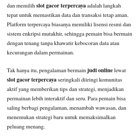
slot gacor terpercaya
dan memilih
adalah langkah
tepat untuk memastikan data dan transaksi tetap aman.
Platform terpercaya biasanya memiliki lisensi resmi dan
sistem enkripsi mutakhir, sehingga pemain bisa bermain
dengan tenang tanpa khawatir kebocoran data atau
kecurangan dalam permainan.
judi online
Tak hanya itu, pengalaman bermain
lewat
slot gacor terpercaya
seringkali diiringi komunitas
aktif yang memberikan tips dan strategi, menjadikan
permainan lebih interaktif dan seru. Para pemain bisa
saling berbagi pengalaman, menambah wawasan, dan
menemukan strategi baru untuk memaksimalkan
peluang menang.