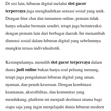
slot gacor
Di sisi lain, hiburan digital melalui
terpercaya
juga menghadirkan sensasi sosial yang unik.
Dengan fitur chat dan turnamen online, pemain tidak
hanya sekadar bermain sendiri, tetapi juga berinteraksi
dengan pemain lain dari berbagai daerah. Ini menambah
dimensi sosial dalam hiburan digital yang sebelumnya
mungkin terasa individualistik.
slot gacor terpercaya
Kesimpulannya, memilih
dalam
judi online
dunia
bukan hanya soal peluang menang,
tetapi juga pengalaman hiburan digital yang aman,
nyaman, dan penuh keseruan. Dengan kombinasi
keamanan, aksesibilitas, dan komunitas yang
mendukung, platform ini menjadi destinasi utama bagi
siapa saja yang ingin menjelajahi dunia hiburan modern