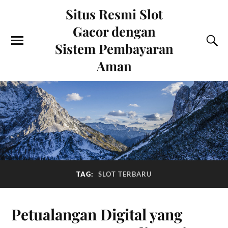
Situs Resmi Slot
Gacor dengan
Sistem Pembayaran
Aman
TAG:
SLOT TERBARU
Petualangan Digital yang