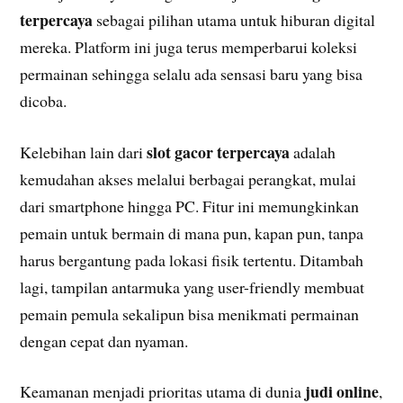
terpercaya
sebagai pilihan utama untuk hiburan digital
mereka. Platform ini juga terus memperbarui koleksi
permainan sehingga selalu ada sensasi baru yang bisa
dicoba.
slot gacor terpercaya
Kelebihan lain dari
adalah
kemudahan akses melalui berbagai perangkat, mulai
dari smartphone hingga PC. Fitur ini memungkinkan
pemain untuk bermain di mana pun, kapan pun, tanpa
harus bergantung pada lokasi fisik tertentu. Ditambah
lagi, tampilan antarmuka yang user-friendly membuat
pemain pemula sekalipun bisa menikmati permainan
dengan cepat dan nyaman.
judi online
Keamanan menjadi prioritas utama di dunia
,