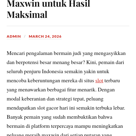
Maxwin untuk Hasil
Maksimal
ADMIN
MARCH 24, 2026
Mencari pengalaman bermain judi yang mengasyikkan
dan berpotensi besar menang besar? Kini, pemain dari
seluruh penjuru Indonesia semakin yakin untuk
mencoba keberuntungan mereka di situs
slot
terbaru
yang menawarkan berbagai fitur menarik. Dengan
modal keberanian dan strategi tepat, peluang
mendapatkan slot gacor hari ini semakin terbuka lebar.
Banyak pemain yang sudah membuktikan bahwa
bermain di platform terpercaya mampu meningkatkan
peluang meraih maxwin dari setiap putaran yang