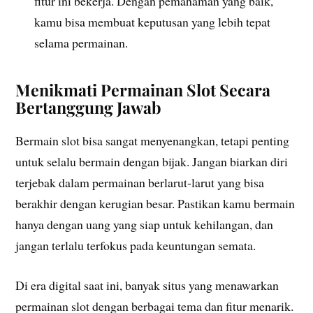
fitur ini bekerja. Dengan pemahaman yang baik,
kamu bisa membuat keputusan yang lebih tepat
selama permainan.
Menikmati Permainan Slot Secara
Bertanggung Jawab
Bermain slot bisa sangat menyenangkan, tetapi penting
untuk selalu bermain dengan bijak. Jangan biarkan diri
terjebak dalam permainan berlarut-larut yang bisa
berakhir dengan kerugian besar. Pastikan kamu bermain
hanya dengan uang yang siap untuk kehilangan, dan
jangan terlalu terfokus pada keuntungan semata.
Di era digital saat ini, banyak situs yang menawarkan
permainan slot dengan berbagai tema dan fitur menarik.