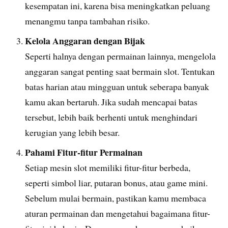
kesempatan ini, karena bisa meningkatkan peluang
menangmu tanpa tambahan risiko.
Kelola Anggaran dengan Bijak
Seperti halnya dengan permainan lainnya, mengelola
anggaran sangat penting saat bermain slot. Tentukan
batas harian atau mingguan untuk seberapa banyak
kamu akan bertaruh. Jika sudah mencapai batas
tersebut, lebih baik berhenti untuk menghindari
kerugian yang lebih besar.
Pahami Fitur-fitur Permainan
Setiap mesin slot memiliki fitur-fitur berbeda,
seperti simbol liar, putaran bonus, atau game mini.
Sebelum mulai bermain, pastikan kamu membaca
aturan permainan dan mengetahui bagaimana fitur-