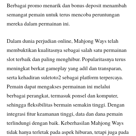
Berbagai promo menarik dan bonus deposit menambah
semangat pemain untuk terus mencoba peruntungan
mereka dalam permainan ini.
Dalam dunia perjudian online, Mahjong Ways telah
membuktikan kualitasnya sebagai salah satu permainan
slot terbaik dan paling menghibur. Popularitasnya terus
meningkat berkat gameplay yang adil dan transparan,
serta kehadiran suletoto2 sebagai platform terpercaya.
Pemain dapat mengakses permainan ini melalui
berbagai perangkat, termasuk ponsel dan komputer,
sehingga fleksibilitas bermain semakin tinggi. Dengan
integrasi fitur keamanan tinggi, data dan dana pemain
terlindungi dengan baik. Keberhasilan Mahjong Ways
tidak hanya terletak pada aspek hiburan, tetapi juga pada