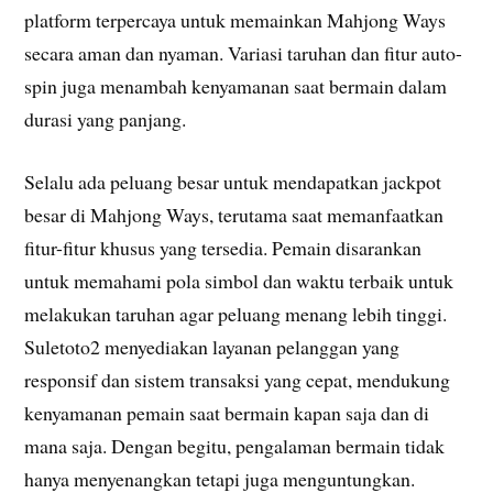
platform terpercaya untuk memainkan Mahjong Ways
secara aman dan nyaman. Variasi taruhan dan fitur auto-
spin juga menambah kenyamanan saat bermain dalam
durasi yang panjang.
Selalu ada peluang besar untuk mendapatkan jackpot
besar di Mahjong Ways, terutama saat memanfaatkan
fitur-fitur khusus yang tersedia. Pemain disarankan
untuk memahami pola simbol dan waktu terbaik untuk
melakukan taruhan agar peluang menang lebih tinggi.
Suletoto2 menyediakan layanan pelanggan yang
responsif dan sistem transaksi yang cepat, mendukung
kenyamanan pemain saat bermain kapan saja dan di
mana saja. Dengan begitu, pengalaman bermain tidak
hanya menyenangkan tetapi juga menguntungkan.