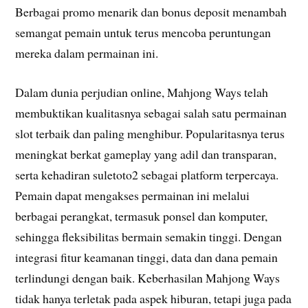
Berbagai promo menarik dan bonus deposit menambah
semangat pemain untuk terus mencoba peruntungan
mereka dalam permainan ini.
Dalam dunia perjudian online, Mahjong Ways telah
membuktikan kualitasnya sebagai salah satu permainan
slot terbaik dan paling menghibur. Popularitasnya terus
meningkat berkat gameplay yang adil dan transparan,
serta kehadiran suletoto2 sebagai platform terpercaya.
Pemain dapat mengakses permainan ini melalui
berbagai perangkat, termasuk ponsel dan komputer,
sehingga fleksibilitas bermain semakin tinggi. Dengan
integrasi fitur keamanan tinggi, data dan dana pemain
terlindungi dengan baik. Keberhasilan Mahjong Ways
tidak hanya terletak pada aspek hiburan, tetapi juga pada