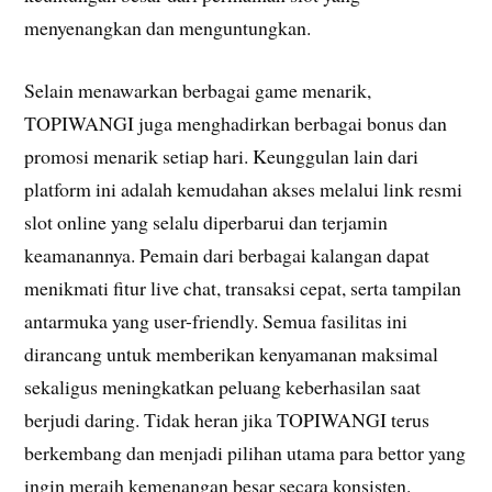
menyenangkan dan menguntungkan.
Selain menawarkan berbagai game menarik,
TOPIWANGI juga menghadirkan berbagai bonus dan
promosi menarik setiap hari. Keunggulan lain dari
platform ini adalah kemudahan akses melalui link resmi
slot online yang selalu diperbarui dan terjamin
keamanannya. Pemain dari berbagai kalangan dapat
menikmati fitur live chat, transaksi cepat, serta tampilan
antarmuka yang user-friendly. Semua fasilitas ini
dirancang untuk memberikan kenyamanan maksimal
sekaligus meningkatkan peluang keberhasilan saat
berjudi daring. Tidak heran jika TOPIWANGI terus
berkembang dan menjadi pilihan utama para bettor yang
ingin meraih kemenangan besar secara konsisten.