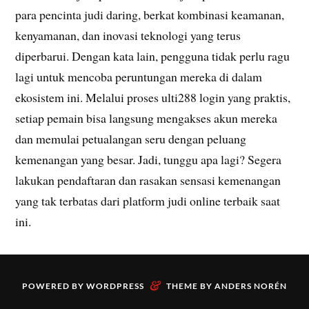
para pencinta judi daring, berkat kombinasi keamanan,
kenyamanan, dan inovasi teknologi yang terus
diperbarui. Dengan kata lain, pengguna tidak perlu ragu
lagi untuk mencoba peruntungan mereka di dalam
ekosistem ini. Melalui proses ulti288 login yang praktis,
setiap pemain bisa langsung mengakses akun mereka
dan memulai petualangan seru dengan peluang
kemenangan yang besar. Jadi, tunggu apa lagi? Segera
lakukan pendaftaran dan rasakan sensasi kemenangan
yang tak terbatas dari platform judi online terbaik saat
ini.
&
POWERED BY
WORDPRESS
THEME BY
ANDERS NORÉN