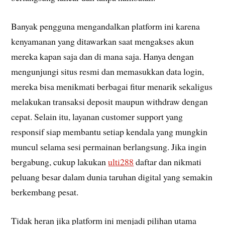
Banyak pengguna mengandalkan platform ini karena
kenyamanan yang ditawarkan saat mengakses akun
mereka kapan saja dan di mana saja. Hanya dengan
mengunjungi situs resmi dan memasukkan data login,
mereka bisa menikmati berbagai fitur menarik sekaligus
melakukan transaksi deposit maupun withdraw dengan
cepat. Selain itu, layanan customer support yang
responsif siap membantu setiap kendala yang mungkin
muncul selama sesi permainan berlangsung. Jika ingin
bergabung, cukup lakukan
ulti288
daftar dan nikmati
peluang besar dalam dunia taruhan digital yang semakin
berkembang pesat.
Tidak heran jika platform ini menjadi pilihan utama