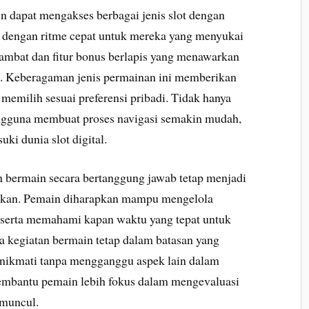
in dapat mengakses berbagai jenis slot dengan
n dengan ritme cepat untuk mereka yang menyukai
r lambat dan fitur bonus berlapis yang menawarkan
. Keberagaman jenis permainan ini memberikan
 memilih sesuai preferensi pribadi. Tidak hanya
engguna membuat proses navigasi semakin mudah,
i dunia slot digital.
n bermain secara bertanggung jawab tetap menjadi
baikan. Pemain diharapkan mampu mengelola
 serta memahami kapan waktu yang tepat untuk
a kegiatan bermain tetap dalam batasan yang
dinikmati tanpa mengganggu aspek lain dalam
membantu pemain lebih fokus dalam mengevaluasi
muncul.