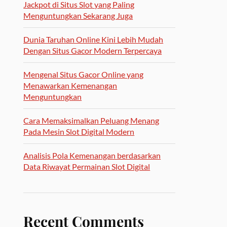
Jackpot di Situs Slot yang Paling
Menguntungkan Sekarang Juga
Dunia Taruhan Online Kini Lebih Mudah
Dengan Situs Gacor Modern Terpercaya
Mengenal Situs Gacor Online yang
Menawarkan Kemenangan
Menguntungkan
Cara Memaksimalkan Peluang Menang
Pada Mesin Slot Digital Modern
Analisis Pola Kemenangan berdasarkan
Data Riwayat Permainan Slot Digital
Recent Comments