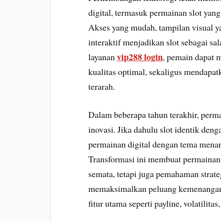
digital, termasuk permainan slot yan
Akses yang mudah, tampilan visual y
interaktif menjadikan slot sebagai sal
vip288 login
layanan
, pemain dapat 
kualitas optimal, sekaligus mendapat
terarah.
Dalam beberapa tahun terakhir, perma
inovasi. Jika dahulu slot identik den
permainan digital dengan tema menar
Transformasi ini membuat permainan
semata, tetapi juga pemahaman strat
memaksimalkan peluang kemenangan. 
fitur utama seperti payline, volatilit