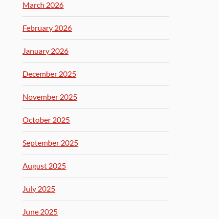
March 2026
February 2026
January 2026
December 2025
November 2025
October 2025
September 2025
August 2025
July 2025
June 2025