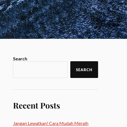
Search
SEARCH
Recent Posts
Jangan Lewatkan! Cara Mudah Meraih