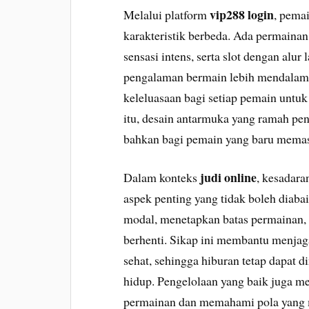
vip288 login
Melalui platform
, pema
karakteristik berbeda. Ada permaina
sensasi intens, serta slot dengan alu
pengalaman bermain lebih mendalam
keleluasaan bagi setiap pemain untuk
itu, desain antarmuka yang ramah p
bahkan bagi pemain yang baru memasuk
judi online
Dalam konteks
, kesadara
aspek penting yang tidak boleh dia
modal, menetapkan batas permainan,
berhenti. Sikap ini membantu menjag
sehat, sehingga hiburan tetap dapat 
hidup. Pengelolaan yang baik juga 
permainan dan memahami pola yang 