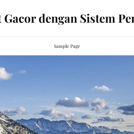
ot Gacor dengan Sistem 
Sample Page