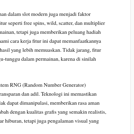
han dalam slot modern juga menjadi faktor
r seperti free spins, wild, scatter, dan multiplier
ainan, tetapi juga memberikan peluang hadiah
ami cara kerja fitur ini dapat memanfaatkannya
asil yang lebih memuaskan. Tidak jarang, fitur
-tunggu dalam permainan, karena di sinilah
i sistem RNG (Random Number Generator)
ransparan dan adil. Teknologi ini memastikan
tidak dapat dimanipulasi, memberikan rasa aman
ah dengan kualitas grafis yang semakin realistis,
ar hiburan, tetapi juga pengalaman visual yang