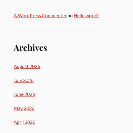
A WordPress Commenter
on
Hello world!
Archives
August 2026
July 2026
June 2026
May 2026
April 2026