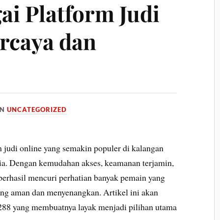
ai Platform Judi
rcaya dan
IN
UNCATEGORIZED
 judi online yang semakin populer di kalangan
sia. Dengan kemudahan akses, keamanan terjamin,
berhasil mencuri perhatian banyak pemain yang
ng aman dan menyenangkan. Artikel ini akan
88 yang membuatnya layak menjadi pilihan utama