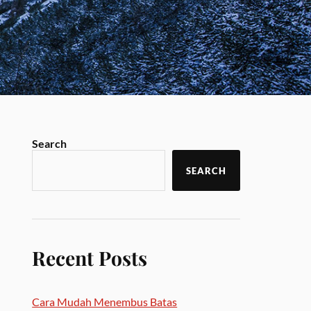
Search
SEARCH
Recent Posts
Cara Mudah Menembus Batas