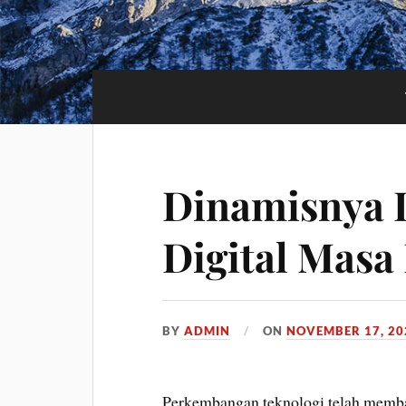
Dinamisnya I
Digital Masa
BY
ADMIN
ON
NOVEMBER 17, 20
Perkembangan teknologi telah membaw