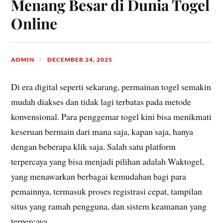
Menang Besar di Dunia Togel
Online
ADMIN
DECEMBER 24, 2025
Di era digital seperti sekarang, permainan togel semakin
mudah diakses dan tidak lagi terbatas pada metode
konvensional. Para penggemar togel kini bisa menikmati
keseruan bermain dari mana saja, kapan saja, hanya
dengan beberapa klik saja. Salah satu platform
terpercaya yang bisa menjadi pilihan adalah Waktogel,
yang menawarkan berbagai kemudahan bagi para
pemainnya, termasuk proses registrasi cepat, tampilan
situs yang ramah pengguna, dan sistem keamanan yang
terpercaya.