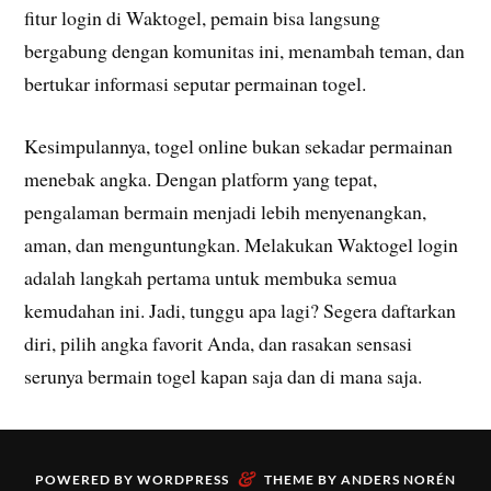
fitur login di Waktogel, pemain bisa langsung
bergabung dengan komunitas ini, menambah teman, dan
bertukar informasi seputar permainan togel.
Kesimpulannya, togel online bukan sekadar permainan
menebak angka. Dengan platform yang tepat,
pengalaman bermain menjadi lebih menyenangkan,
aman, dan menguntungkan. Melakukan Waktogel login
adalah langkah pertama untuk membuka semua
kemudahan ini. Jadi, tunggu apa lagi? Segera daftarkan
diri, pilih angka favorit Anda, dan rasakan sensasi
serunya bermain togel kapan saja dan di mana saja.
&
POWERED BY
WORDPRESS
THEME BY
ANDERS NORÉN