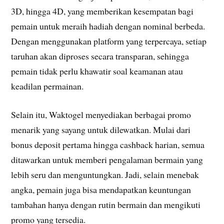
3D, hingga 4D, yang memberikan kesempatan bagi
pemain untuk meraih hadiah dengan nominal berbeda.
Dengan menggunakan platform yang terpercaya, setiap
taruhan akan diproses secara transparan, sehingga
pemain tidak perlu khawatir soal keamanan atau
keadilan permainan.
Selain itu, Waktogel menyediakan berbagai promo
menarik yang sayang untuk dilewatkan. Mulai dari
bonus deposit pertama hingga cashback harian, semua
ditawarkan untuk memberi pengalaman bermain yang
lebih seru dan menguntungkan. Jadi, selain menebak
angka, pemain juga bisa mendapatkan keuntungan
tambahan hanya dengan rutin bermain dan mengikuti
promo yang tersedia.