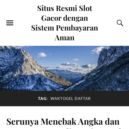
Situs Resmi Slot
Gacor dengan
Sistem Pembayaran
Aman
TAG:
WAKTOGEL DAFTAR
Serunya Menebak Angka dan