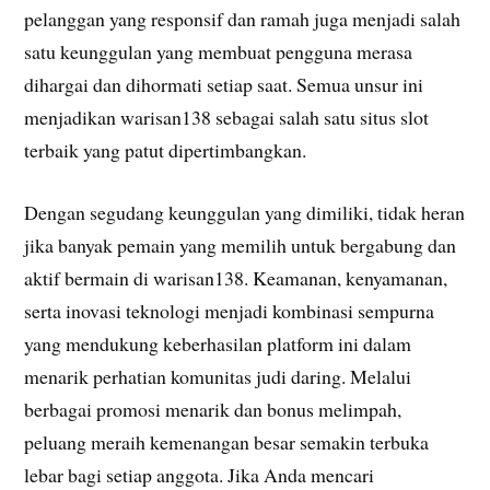
pelanggan yang responsif dan ramah juga menjadi salah
satu keunggulan yang membuat pengguna merasa
dihargai dan dihormati setiap saat. Semua unsur ini
menjadikan warisan138 sebagai salah satu situs slot
terbaik yang patut dipertimbangkan.
Dengan segudang keunggulan yang dimiliki, tidak heran
jika banyak pemain yang memilih untuk bergabung dan
aktif bermain di warisan138. Keamanan, kenyamanan,
serta inovasi teknologi menjadi kombinasi sempurna
yang mendukung keberhasilan platform ini dalam
menarik perhatian komunitas judi daring. Melalui
berbagai promosi menarik dan bonus melimpah,
peluang meraih kemenangan besar semakin terbuka
lebar bagi setiap anggota. Jika Anda mencari