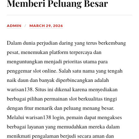
Memberi Peluang Besar
ADMIN
MARCH 29, 2026
Dalam dunia perjudian daring yang terus berkembang
pesat, menemukan platform terpercaya dan
menguntungkan menjadi prioritas utama para
penggemar slot online. Salah satu nama yang tengah
naik daun dan banyak diperbincangkan adalah
warisan138. Situs ini dikenal karena menyediakan
berbagai pilihan permainan slot berkualitas tinggi
dengan fitur menarik dan peluang menang besar.
Melalui warisan138 login, pemain dapat mengakses
berbagai layanan yang memudahkan mereka dalam
menikmati pengalaman berjudi secara aman dan