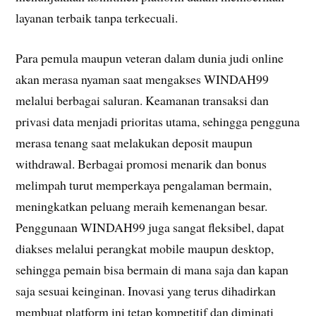
layanan terbaik tanpa terkecuali.
Para pemula maupun veteran dalam dunia judi online
akan merasa nyaman saat mengakses WINDAH99
melalui berbagai saluran. Keamanan transaksi dan
privasi data menjadi prioritas utama, sehingga pengguna
merasa tenang saat melakukan deposit maupun
withdrawal. Berbagai promosi menarik dan bonus
melimpah turut memperkaya pengalaman bermain,
meningkatkan peluang meraih kemenangan besar.
Penggunaan WINDAH99 juga sangat fleksibel, dapat
diakses melalui perangkat mobile maupun desktop,
sehingga pemain bisa bermain di mana saja dan kapan
saja sesuai keinginan. Inovasi yang terus dihadirkan
membuat platform ini tetap kompetitif dan diminati