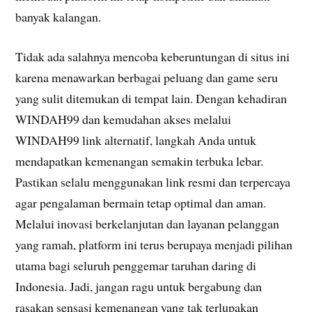
banyak kalangan.
Tidak ada salahnya mencoba keberuntungan di situs ini
karena menawarkan berbagai peluang dan game seru
yang sulit ditemukan di tempat lain. Dengan kehadiran
WINDAH99 dan kemudahan akses melalui
WINDAH99 link alternatif, langkah Anda untuk
mendapatkan kemenangan semakin terbuka lebar.
Pastikan selalu menggunakan link resmi dan terpercaya
agar pengalaman bermain tetap optimal dan aman.
Melalui inovasi berkelanjutan dan layanan pelanggan
yang ramah, platform ini terus berupaya menjadi pilihan
utama bagi seluruh penggemar taruhan daring di
Indonesia. Jadi, jangan ragu untuk bergabung dan
rasakan sensasi kemenangan yang tak terlupakan