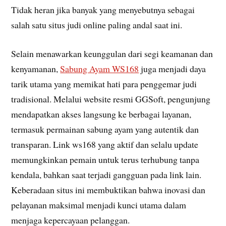
Tidak heran jika banyak yang menyebutnya sebagai
salah satu situs judi online paling andal saat ini.
Selain menawarkan keunggulan dari segi keamanan dan
kenyamanan,
Sabung Ayam WS168
juga menjadi daya
tarik utama yang memikat hati para penggemar judi
tradisional. Melalui website resmi GGSoft, pengunjung
mendapatkan akses langsung ke berbagai layanan,
termasuk permainan sabung ayam yang autentik dan
transparan. Link ws168 yang aktif dan selalu update
memungkinkan pemain untuk terus terhubung tanpa
kendala, bahkan saat terjadi gangguan pada link lain.
Keberadaan situs ini membuktikan bahwa inovasi dan
pelayanan maksimal menjadi kunci utama dalam
menjaga kepercayaan pelanggan.