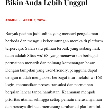
Bikin Anda Lebih Unggul
ADMIN
APRIL 5, 2026
Banyak pecinta judi online yang mencari pengalaman
berbeda dan menguji keberuntungan mereka di platform
terpercaya. Salah satu pilihan terbaik yang sedang naik
daun adalah Situs ws168, yang menawarkan berbagai
permainan menarik dan peluang kemenangan besar.
Dengan tampilan yang user-friendly, pengguna dapat
dengan mudah mengakses berbagai fitur melalui ws168
login, memastikan proses transaksi dan permainan
berjalan lancar tanpa hambatan. Keamanan menjadi
prioritas utama, sehingga setiap pemain merasa nyaman
dan percaya diri saat memasang taruhan di platform ini.