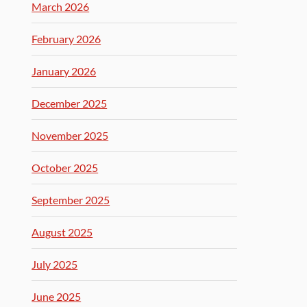
March 2026
February 2026
January 2026
December 2025
November 2025
October 2025
September 2025
August 2025
July 2025
June 2025