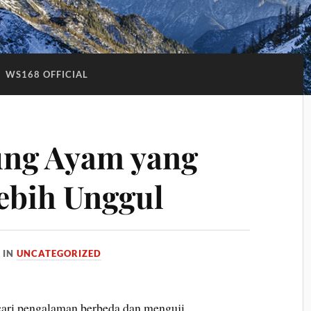
:
WS168 OFFICIAL
ung Ayam yang
ebih Unggul
IN
UNCATEGORIZED
cari pengalaman berbeda dan menguji