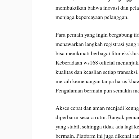
membuktikan bahwa inovasi dan pel
menjaga kepercayaan pelanggan.
Para pemain yang ingin bergabung ti
menawarkan langkah registrasi yang m
bisa menikmati berbagai fitur eksklus
Keberadaan ws168 official menunjuk
kualitas dan keaslian setiap transak
meraih kemenangan tanpa harus khawat
Pengalaman bermain pun semakin me
Akses cepat dan aman menjadi keungg
diperbarui secara rutin. Banyak pema
yang stabil, sehingga tidak ada lagi 
bermain. Platform ini juga dikenal 