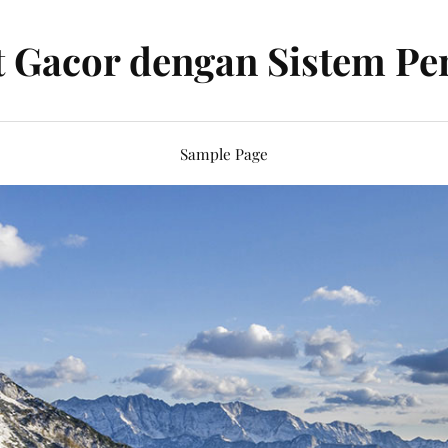
ot Gacor dengan Sistem 
Sample Page