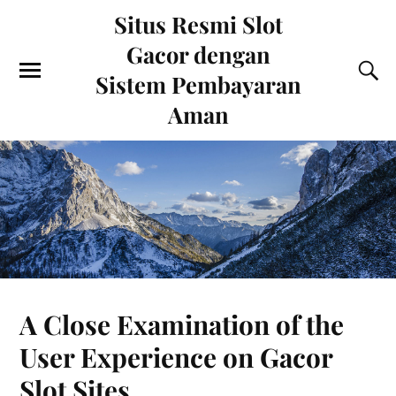
Situs Resmi Slot
Gacor dengan
Sistem Pembayaran
Aman
A Close Examination of the
User Experience on Gacor
Slot Sites