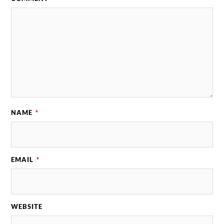
NAME
*
EMAIL
*
WEBSITE