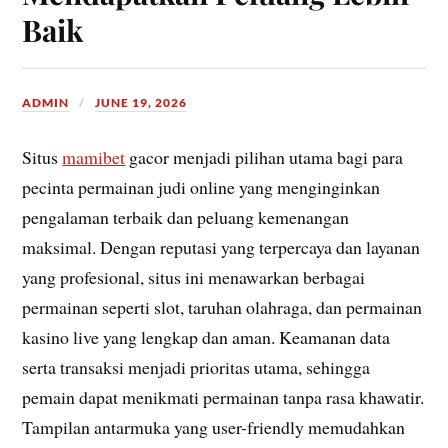
Baik
ADMIN
JUNE 19, 2026
Situs
mamibet
gacor menjadi pilihan utama bagi para
pecinta permainan judi online yang menginginkan
pengalaman terbaik dan peluang kemenangan
maksimal. Dengan reputasi yang terpercaya dan layanan
yang profesional, situs ini menawarkan berbagai
permainan seperti slot, taruhan olahraga, dan permainan
kasino live yang lengkap dan aman. Keamanan data
serta transaksi menjadi prioritas utama, sehingga
pemain dapat menikmati permainan tanpa rasa khawatir.
Tampilan antarmuka yang user-friendly memudahkan