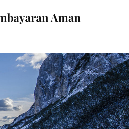
Pembayaran Aman