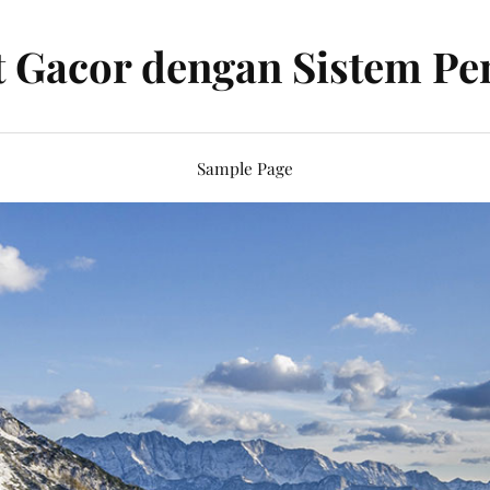
ot Gacor dengan Sistem 
Sample Page