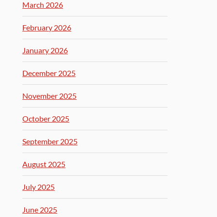
March 2026
February 2026
January 2026
December 2025
November 2025
October 2025
September 2025
August 2025
July 2025
June 2025