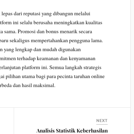
 lepas dari reputasi yang dibangun melalui
atform ini selalu berusaha meningkatkan kualitas
ja sama. Promosi dan bonus menarik secara
 baru sekaligus mempertahankan pengguna lama.
aran yang lengkap dan mudah digunakan
omitmen terhadap keamanan dan kenyamanan
lanjutan platform ini. Semua langkah strategis
ai pilihan utama bagi para pecinta taruhan online
rbeda dan hasil maksimal.
NEXT
Analisis Statistik Keberhasilan