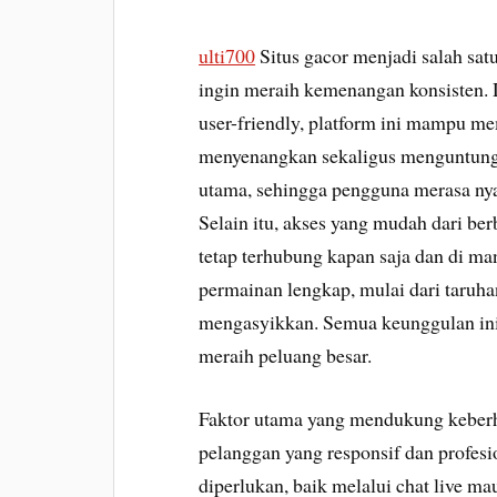
ulti700
Situs gacor menjadi salah satu
ingin meraih kemenangan konsisten. 
user-friendly, platform ini mampu 
menyenangkan sekaligus menguntungk
utama, sehingga pengguna merasa nya
Selain itu, akses yang mudah dari b
tetap terhubung kapan saja dan di man
permainan lengkap, mulai dari taruha
mengasyikkan. Semua keunggulan ini 
meraih peluang besar.
Faktor utama yang mendukung keberhas
pelanggan yang responsif dan profes
diperlukan, baik melalui chat live ma