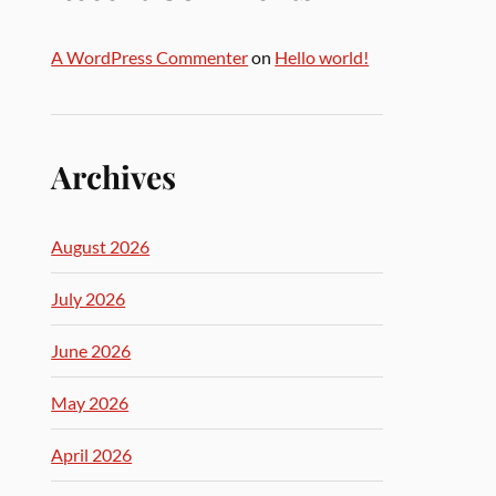
A WordPress Commenter
on
Hello world!
Archives
August 2026
July 2026
June 2026
May 2026
April 2026