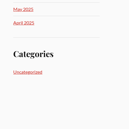
May 2025
April 2025
Categories
Uncategorized