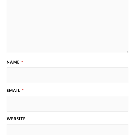
NAME
*
EMAIL
*
WEBSITE