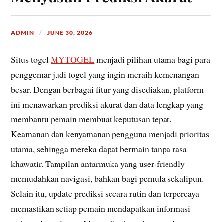
ADMIN
JUNE 30, 2026
Situs togel
MYTOGEL
menjadi pilihan utama bagi para
penggemar judi togel yang ingin meraih kemenangan
besar. Dengan berbagai fitur yang disediakan, platform
ini menawarkan prediksi akurat dan data lengkap yang
membantu pemain membuat keputusan tepat.
Keamanan dan kenyamanan pengguna menjadi prioritas
utama, sehingga mereka dapat bermain tanpa rasa
khawatir. Tampilan antarmuka yang user-friendly
memudahkan navigasi, bahkan bagi pemula sekalipun.
Selain itu, update prediksi secara rutin dan terpercaya
memastikan setiap pemain mendapatkan informasi