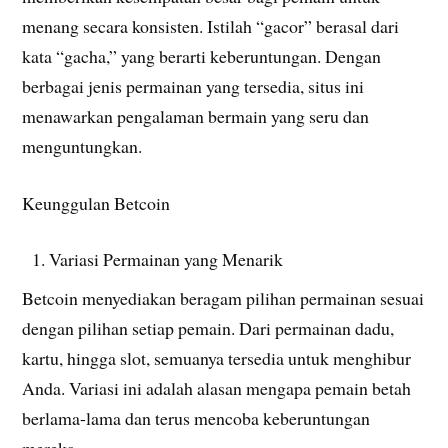
menang secara konsisten. Istilah “gacor” berasal dari
kata “gacha,” yang berarti keberuntungan. Dengan
berbagai jenis permainan yang tersedia, situs ini
menawarkan pengalaman bermain yang seru dan
menguntungkan.
Keunggulan Betcoin
Variasi Permainan yang Menarik
Betcoin menyediakan beragam pilihan permainan sesuai
dengan pilihan setiap pemain. Dari permainan dadu,
kartu, hingga slot, semuanya tersedia untuk menghibur
Anda. Variasi ini adalah alasan mengapa pemain betah
berlama-lama dan terus mencoba keberuntungan