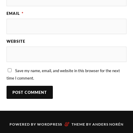
EMAIL
*
WEBSITE
Save my name, email, and website in this browser for the next
time I comment.
&
POWERED BY
WORDPRESS
THEME BY
ANDERS NORÉN