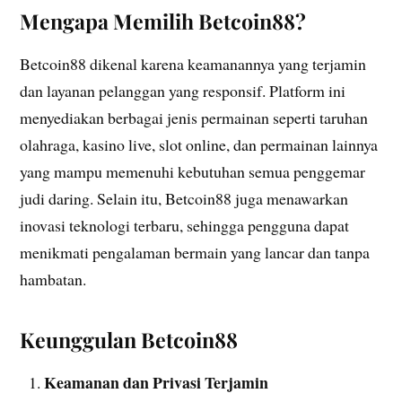
Mengapa Memilih Betcoin88?
Betcoin88 dikenal karena keamanannya yang terjamin
dan layanan pelanggan yang responsif. Platform ini
menyediakan berbagai jenis permainan seperti taruhan
olahraga, kasino live, slot online, dan permainan lainnya
yang mampu memenuhi kebutuhan semua penggemar
judi daring. Selain itu, Betcoin88 juga menawarkan
inovasi teknologi terbaru, sehingga pengguna dapat
menikmati pengalaman bermain yang lancar dan tanpa
hambatan.
Keunggulan Betcoin88
Keamanan dan Privasi Terjamin