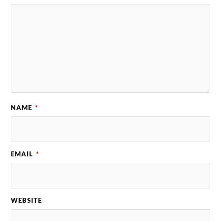
NAME
*
EMAIL
*
WEBSITE