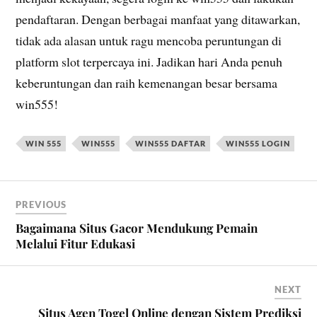
pendaftaran. Dengan berbagai manfaat yang ditawarkan,
tidak ada alasan untuk ragu mencoba peruntungan di
platform slot terpercaya ini. Jadikan hari Anda penuh
keberuntungan dan raih kemenangan besar bersama
win555!
WIN 555
WIN555
WIN555 DAFTAR
WIN555 LOGIN
PREVIOUS
Bagaimana Situs Gacor Mendukung Pemain
Melalui Fitur Edukasi
NEXT
Situs Agen Togel Online dengan Sistem Prediksi