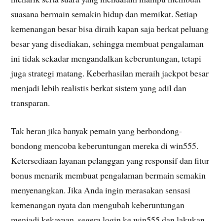
suasana bermain semakin hidup dan memikat. Setiap
kemenangan besar bisa diraih kapan saja berkat peluang
besar yang disediakan, sehingga membuat pengalaman
ini tidak sekadar mengandalkan keberuntungan, tetapi
juga strategi matang. Keberhasilan meraih jackpot besar
menjadi lebih realistis berkat sistem yang adil dan
transparan.
Tak heran jika banyak pemain yang berbondong-
bondong mencoba keberuntungan mereka di win555.
Ketersediaan layanan pelanggan yang responsif dan fitur
bonus menarik membuat pengalaman bermain semakin
menyenangkan. Jika Anda ingin merasakan sensasi
kemenangan nyata dan mengubah keberuntungan
menjadi kekayaan, segera login ke win555 dan lakukan