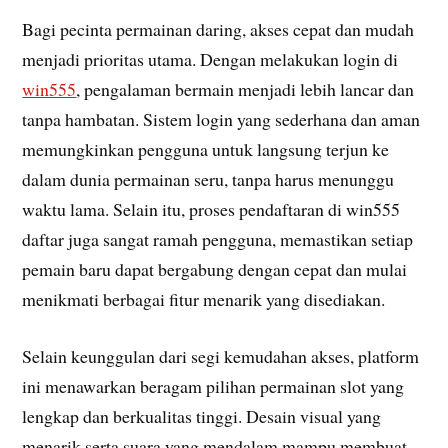
Bagi pecinta permainan daring, akses cepat dan mudah
menjadi prioritas utama. Dengan melakukan login di
win555
, pengalaman bermain menjadi lebih lancar dan
tanpa hambatan. Sistem login yang sederhana dan aman
memungkinkan pengguna untuk langsung terjun ke
dalam dunia permainan seru, tanpa harus menunggu
waktu lama. Selain itu, proses pendaftaran di win555
daftar juga sangat ramah pengguna, memastikan setiap
pemain baru dapat bergabung dengan cepat dan mulai
menikmati berbagai fitur menarik yang disediakan.
Selain keunggulan dari segi kemudahan akses, platform
ini menawarkan beragam pilihan permainan slot yang
lengkap dan berkualitas tinggi. Desain visual yang
menarik serta suara yang mendalam mampu membuat