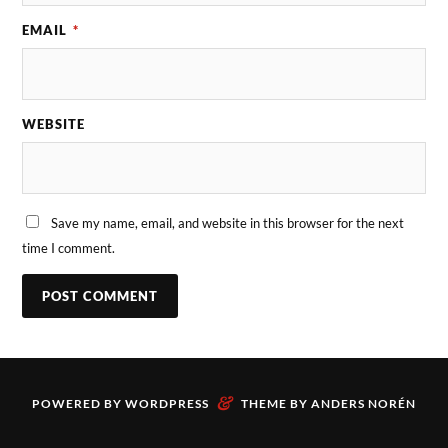
EMAIL
*
WEBSITE
Save my name, email, and website in this browser for the next
time I comment.
&
POWERED BY
WORDPRESS
THEME BY
ANDERS NORÉN