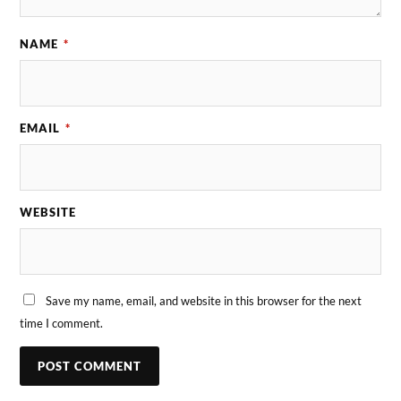
NAME
*
EMAIL
*
WEBSITE
Save my name, email, and website in this browser for the next
time I comment.