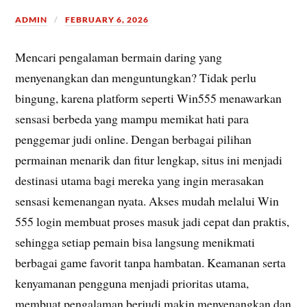
ADMIN
FEBRUARY 6, 2026
Mencari pengalaman bermain daring yang
menyenangkan dan menguntungkan? Tidak perlu
bingung, karena platform seperti Win555 menawarkan
sensasi berbeda yang mampu memikat hati para
penggemar judi online. Dengan berbagai pilihan
permainan menarik dan fitur lengkap, situs ini menjadi
destinasi utama bagi mereka yang ingin merasakan
sensasi kemenangan nyata. Akses mudah melalui Win
555 login membuat proses masuk jadi cepat dan praktis,
sehingga setiap pemain bisa langsung menikmati
berbagai game favorit tanpa hambatan. Keamanan serta
kenyamanan pengguna menjadi prioritas utama,
membuat pengalaman berjudi makin menyenangkan dan