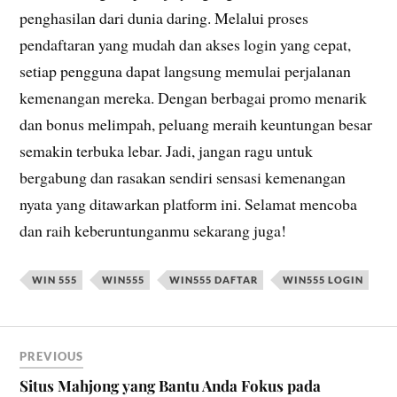
penghasilan dari dunia daring. Melalui proses
pendaftaran yang mudah dan akses login yang cepat,
setiap pengguna dapat langsung memulai perjalanan
kemenangan mereka. Dengan berbagai promo menarik
dan bonus melimpah, peluang meraih keuntungan besar
semakin terbuka lebar. Jadi, jangan ragu untuk
bergabung dan rasakan sendiri sensasi kemenangan
nyata yang ditawarkan platform ini. Selamat mencoba
dan raih keberuntunganmu sekarang juga!
WIN 555
WIN555
WIN555 DAFTAR
WIN555 LOGIN
PREVIOUS
Situs Mahjong yang Bantu Anda Fokus pada