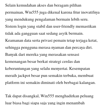
Selain kemudahan akses dan beragam pilihan
permainan, Win555 juga dikenal karena fitur inovatifnya
yang mendukung pengalaman bermain lebih seru.
Sistem login yang stabil dan user-friendly memastikan
tidak ada gangguan saat sedang asyik bermain.
Keamanan data serta privasi pemain tetap terjaga ketat,
sehingga pengguna merasa nyaman dan percaya diri.
Banyak dari mereka yang merasakan sensasi
kemenangan besar berkat strategi cerdas dan
keberuntungan yang selalu menyertai. Kesempatan
meraih jackpot besar pun semakin terbuka, membuat
platform ini semakin diminati oleh berbagai kalangan.
Tak dapat disangkal, Win555 menghadirkan peluang
luar biasa bagi siapa saja yang ingin menambah