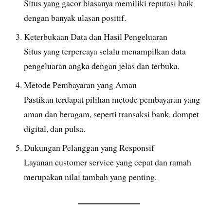
Situs yang gacor biasanya memiliki reputasi baik
dengan banyak ulasan positif.
Keterbukaan Data dan Hasil Pengeluaran
Situs yang terpercaya selalu menampilkan data
pengeluaran angka dengan jelas dan terbuka.
Metode Pembayaran yang Aman
Pastikan terdapat pilihan metode pembayaran yang
aman dan beragam, seperti transaksi bank, dompet
digital, dan pulsa.
Dukungan Pelanggan yang Responsif
Layanan customer service yang cepat dan ramah
merupakan nilai tambah yang penting.