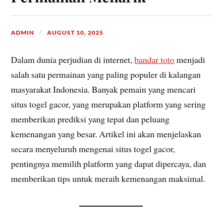
ADMIN
AUGUST 10, 2025
Dalam dunia perjudian di internet,
bandar toto
menjadi
salah satu permainan yang paling populer di kalangan
masyarakat Indonesia. Banyak pemain yang mencari
situs togel gacor, yang merupakan platform yang sering
memberikan prediksi yang tepat dan peluang
kemenangan yang besar. Artikel ini akan menjelaskan
secara menyeluruh mengenai situs togel gacor,
pentingnya memilih platform yang dapat dipercaya, dan
memberikan tips untuk meraih kemenangan maksimal.