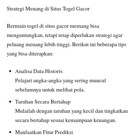
Strategi Menang di Situs Togel Gacor
Bermain togel di situs gacor memang bisa
menguntungkan, tetapi tetap diperlukan strategi agar
peluang menang lebih tinggi. Berikut ini beberapa tips
yang bisa diterapkan:
Analisa Data Historis
Pelajari angka-angka yang sering muncul
sebelumnya untuk melihat pola.
Taruhan Secara Bertahap
Mulailah dengan taruhan yang kecil dan tingkatkan
secara bertahap sesuai kemampuan keuangan.
Manfaatkan Fitur Prediksi