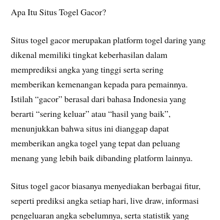
Apa Itu Situs Togel Gacor?
Situs togel gacor merupakan platform togel daring yang
dikenal memiliki tingkat keberhasilan dalam
memprediksi angka yang tinggi serta sering
memberikan kemenangan kepada para pemainnya.
Istilah “gacor” berasal dari bahasa Indonesia yang
berarti “sering keluar” atau “hasil yang baik”,
menunjukkan bahwa situs ini dianggap dapat
memberikan angka togel yang tepat dan peluang
menang yang lebih baik dibanding platform lainnya.
Situs togel gacor biasanya menyediakan berbagai fitur,
seperti prediksi angka setiap hari, live draw, informasi
pengeluaran angka sebelumnya, serta statistik yang