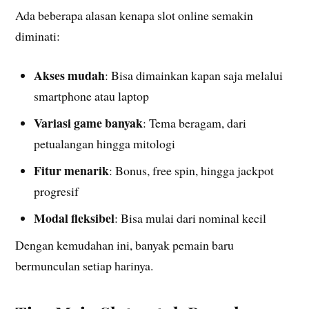
Ada beberapa alasan kenapa slot online semakin
diminati:
Akses mudah
: Bisa dimainkan kapan saja melalui
smartphone atau laptop
Variasi game banyak
: Tema beragam, dari
petualangan hingga mitologi
Fitur menarik
: Bonus, free spin, hingga jackpot
progresif
Modal fleksibel
: Bisa mulai dari nominal kecil
Dengan kemudahan ini, banyak pemain baru
bermunculan setiap harinya.