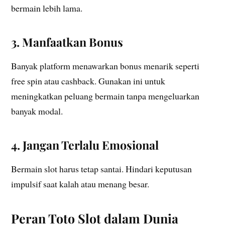
bermain lebih lama.
3. Manfaatkan Bonus
Banyak platform menawarkan bonus menarik seperti
free spin atau cashback. Gunakan ini untuk
meningkatkan peluang bermain tanpa mengeluarkan
banyak modal.
4. Jangan Terlalu Emosional
Bermain slot harus tetap santai. Hindari keputusan
impulsif saat kalah atau menang besar.
Peran Toto Slot dalam Dunia