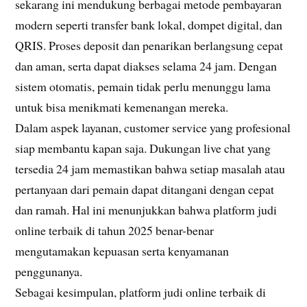
sekarang ini mendukung berbagai metode pembayaran
modern seperti transfer bank lokal, dompet digital, dan
QRIS. Proses deposit dan penarikan berlangsung cepat
dan aman, serta dapat diakses selama 24 jam. Dengan
sistem otomatis, pemain tidak perlu menunggu lama
untuk bisa menikmati kemenangan mereka.
Dalam aspek layanan, customer service yang profesional
siap membantu kapan saja. Dukungan live chat yang
tersedia 24 jam memastikan bahwa setiap masalah atau
pertanyaan dari pemain dapat ditangani dengan cepat
dan ramah. Hal ini menunjukkan bahwa platform judi
online terbaik di tahun 2025 benar-benar
mengutamakan kepuasan serta kenyamanan
penggunanya.
Sebagai kesimpulan, platform judi online terbaik di