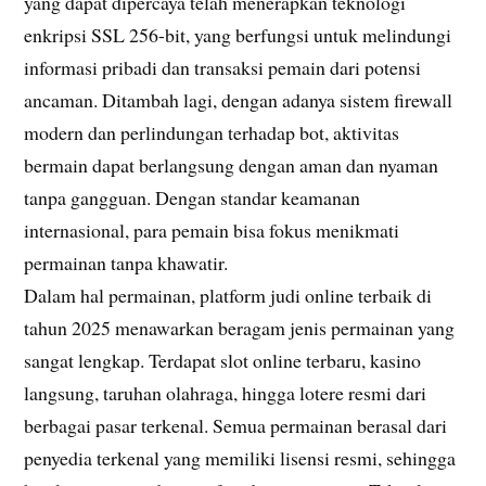
yang dapat dipercaya telah menerapkan teknologi
enkripsi SSL 256-bit, yang berfungsi untuk melindungi
informasi pribadi dan transaksi pemain dari potensi
ancaman. Ditambah lagi, dengan adanya sistem firewall
modern dan perlindungan terhadap bot, aktivitas
bermain dapat berlangsung dengan aman dan nyaman
tanpa gangguan. Dengan standar keamanan
internasional, para pemain bisa fokus menikmati
permainan tanpa khawatir.
Dalam hal permainan, platform judi online terbaik di
tahun 2025 menawarkan beragam jenis permainan yang
sangat lengkap. Terdapat slot online terbaru, kasino
langsung, taruhan olahraga, hingga lotere resmi dari
berbagai pasar terkenal. Semua permainan berasal dari
penyedia terkenal yang memiliki lisensi resmi, sehingga