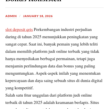
ADMIN
JANUARY 18, 2026
slot deposit qris
Perkembangan industri perjudian
daring di tahun 2025 menunjukkan peningkatan yang
sangat cepat. Saat ini, banyak pemain yang lebih teliti
dalam memilih platform judi online terbaik yang tidak
hanya menyediakan berbagai permainan, tetapi juga
menjamin perlindungan data dan bonus yang paling
menguntungkan. Aspek-aspek inilah yang menentukan
kepercayaan dan daya saing sebuah situs di dunia digital
yang kompetitif.
Salah satu fitur unggulan dari platform judi online
terbaik di tahun 2025 adalah keamanan berlapis. Situs