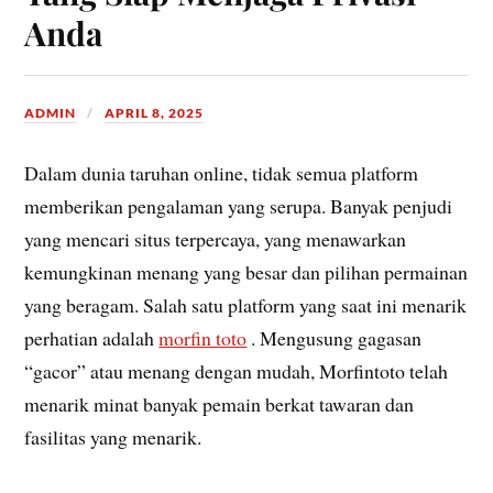
Anda
ADMIN
APRIL 8, 2025
Dalam dunia taruhan online, tidak semua platform
memberikan pengalaman yang serupa. Banyak penjudi
yang mencari situs terpercaya, yang menawarkan
kemungkinan menang yang besar dan pilihan permainan
yang beragam. Salah satu platform yang saat ini menarik
perhatian adalah
morfin toto
. Mengusung gagasan
“gacor” atau menang dengan mudah, Morfintoto telah
menarik minat banyak pemain berkat tawaran dan
fasilitas yang menarik.