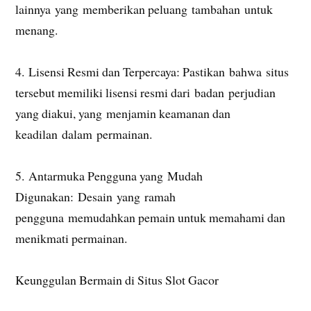
lainnya yang memberikan peluang tambahan untuk
menang.
4. Lisensi Resmi dan Terpercaya: Pastikan bahwa situs
tersebut memiliki lisensi resmi dari badan perjudian
yang diakui, yang menjamin keamanan dan
keadilan dalam permainan.
5. Antarmuka Pengguna yang Mudah
Digunakan: Desain yang ramah
pengguna memudahkan pemain untuk memahami dan
menikmati permainan.
Keunggulan Bermain di Situs Slot Gacor