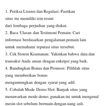
1. Periksa Lisensi dan Regulasi: Pastikan
situs itu memiliki izin resmi
dari lembaga perjudian yang diakui.
2. Baca Ulasan dan Testimoni Pemain: Cari
informasi berdasarkan pengalaman pemain lain
untuk memahami reputasi situs tersebut.
3. Cek Sistem Keamanan: Yakinkan bahwa data dan
transaksi Anda aman dengan enkripsi yang baik.
4. Bandingkan Bonus dan Promosi: Pilihlah situs
yang memberikan bonus
menguntungkan dengan syarat yang adil.
5. Cobalah Mode Demo Slot: Banyak situs yang
menawarkan mode demo; gunakan ini untuk mengenal
mesin slot sebelum bermain dengan uang asli.