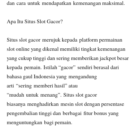
dan cara untuk mendapatkan kemenangan maksimal.
Apa Itu Situs Slot Gacor?
Situs slot gacor merujuk kepada platform permainan
slot online yang dikenal memiliki tingkat kemenangan
yang cukup tinggi dan sering memberikan jackpot besar
kepada pemain. Istilah “gacor” sendiri berasal dari
bahasa gaul Indonesia yang mengandung
arti “sering memberi hasil” atau
“mudah untuk menang”. Situs slot gacor
biasanya menghadirkan mesin slot dengan persentase
pengembalian tinggi dan berbagai fitur bonus yang
menguntungkan bagi pemain.