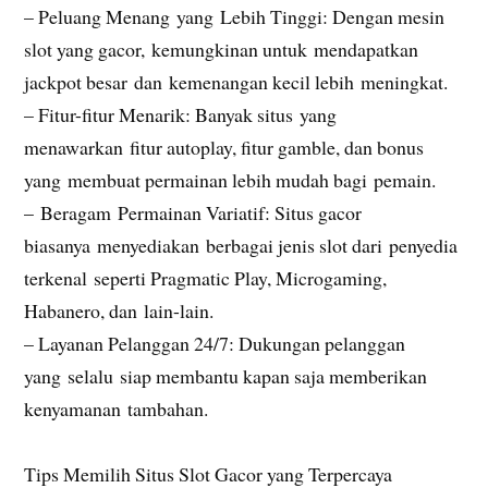
– Peluang Menang yang Lebih Tinggi: Dengan mesin
slot yang gacor, kemungkinan untuk mendapatkan
jackpot besar dan kemenangan kecil lebih meningkat.
– Fitur-fitur Menarik: Banyak situs yang
menawarkan fitur autoplay, fitur gamble, dan bonus
yang membuat permainan lebih mudah bagi pemain.
– Beragam Permainan Variatif: Situs gacor
biasanya menyediakan berbagai jenis slot dari penyedia
terkenal seperti Pragmatic Play, Microgaming,
Habanero, dan lain-lain.
– Layanan Pelanggan 24/7: Dukungan pelanggan
yang selalu siap membantu kapan saja memberikan
kenyamanan tambahan.
Tips Memilih Situs Slot Gacor yang Terpercaya