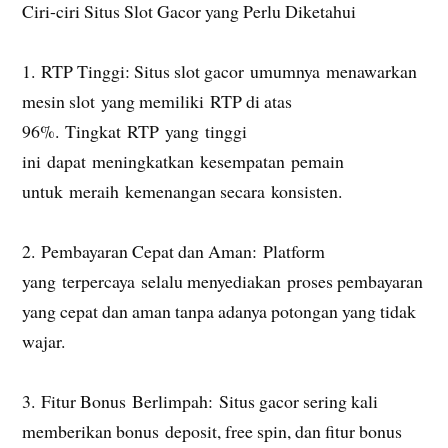
Ciri-ciri Situs Slot Gacor yang Perlu Diketahui
1. RTP Tinggi: Situs slot gacor umumnya menawarkan
mesin slot yang memiliki RTP di atas
96%. Tingkat RTP yang tinggi
ini dapat meningkatkan kesempatan pemain
untuk meraih kemenangan secara konsisten.
2. Pembayaran Cepat dan Aman: Platform
yang terpercaya selalu menyediakan proses pembayaran
yang cepat dan aman tanpa adanya potongan yang tidak
wajar.
3. Fitur Bonus Berlimpah: Situs gacor sering kali
memberikan bonus deposit, free spin, dan fitur bonus