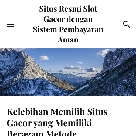
Situs Resmi Slot
Gacor dengan
Sistem Pembayaran
Aman
Kelebihan Memilih Situs
Gacor yang Memiliki
Beragam Metode