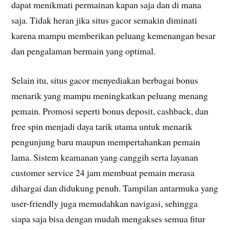
dapat menikmati permainan kapan saja dan di mana
saja. Tidak heran jika situs gacor semakin diminati
karena mampu memberikan peluang kemenangan besar
dan pengalaman bermain yang optimal.
Selain itu, situs gacor menyediakan berbagai bonus
menarik yang mampu meningkatkan peluang menang
pemain. Promosi seperti bonus deposit, cashback, dan
free spin menjadi daya tarik utama untuk menarik
pengunjung baru maupun mempertahankan pemain
lama. Sistem keamanan yang canggih serta layanan
customer service 24 jam membuat pemain merasa
dihargai dan didukung penuh. Tampilan antarmuka yang
user-friendly juga memudahkan navigasi, sehingga
siapa saja bisa dengan mudah mengakses semua fitur