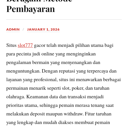
Pembayaran
ADMIN
JANUARY 1, 2026
Situs
slot777
gacor telah menjadi pilihan utama bagi
para pecinta judi online yang menginginkan
pengalaman bermain yang menyenangkan dan
menguntungkan. Dengan reputasi yang terpercaya dan
layanan yang profesional, situs ini menawarkan berbagai
permainan menarik seperti slot, poker, dan taruhan
olahraga. Keamanan data dan transaksi menjadi
prioritas utama, sehingga pemain merasa tenang saat
melakukan deposit maupun withdraw. Fitur taruhan
yang lengkap dan mudah diakses membuat pemain