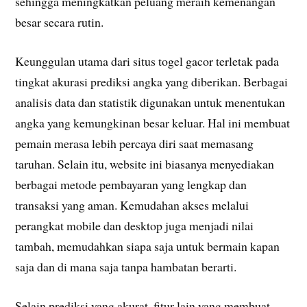
sehingga meningkatkan peluang meraih kemenangan
besar secara rutin.
Keunggulan utama dari situs togel gacor terletak pada
tingkat akurasi prediksi angka yang diberikan. Berbagai
analisis data dan statistik digunakan untuk menentukan
angka yang kemungkinan besar keluar. Hal ini membuat
pemain merasa lebih percaya diri saat memasang
taruhan. Selain itu, website ini biasanya menyediakan
berbagai metode pembayaran yang lengkap dan
transaksi yang aman. Kemudahan akses melalui
perangkat mobile dan desktop juga menjadi nilai
tambah, memudahkan siapa saja untuk bermain kapan
saja dan di mana saja tanpa hambatan berarti.
Selain prediksi yang akurat, fitur lain yang membuat