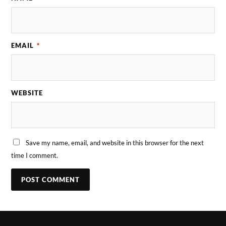
EMAIL
*
WEBSITE
Save my name, email, and website in this browser for the next
time I comment.