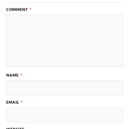
COMMENT
*
NAME
*
EMAIL
*