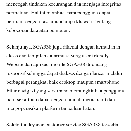
mencegah tindakan kecurangan dan menjaga integritas
permainan. Hal ini membuat para pengguna dapat
bermain dengan rasa aman tanpa khawatir tentang
kebocoran data atau penipuan.
Selanjutnya, SGA338 juga dikenal dengan kemudahan
akses dan tampilan antarmuka yang user-friendly.
Website dan aplikasi mobile SGA338 dirancang
responsif sehingga dapat diakses dengan lancar melalui
berbagai perangkat, baik desktop maupun smartphone.
Fitur navigasi yang sederhana memungkinkan pengguna
baru sekalipun dapat dengan mudah memahami dan
mengoperasikan platform tanpa hambatan.
Selain itu, layanan customer service SGA338 tersedia