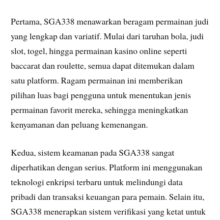
Pertama, SGA338 menawarkan beragam permainan judi
yang lengkap dan variatif. Mulai dari taruhan bola, judi
slot, togel, hingga permainan kasino online seperti
baccarat dan roulette, semua dapat ditemukan dalam
satu platform. Ragam permainan ini memberikan
pilihan luas bagi pengguna untuk menentukan jenis
permainan favorit mereka, sehingga meningkatkan
kenyamanan dan peluang kemenangan.
Kedua, sistem keamanan pada SGA338 sangat
diperhatikan dengan serius. Platform ini menggunakan
teknologi enkripsi terbaru untuk melindungi data
pribadi dan transaksi keuangan para pemain. Selain itu,
SGA338 menerapkan sistem verifikasi yang ketat untuk