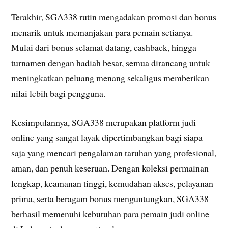
Terakhir, SGA338 rutin mengadakan promosi dan bonus
menarik untuk memanjakan para pemain setianya.
Mulai dari bonus selamat datang, cashback, hingga
turnamen dengan hadiah besar, semua dirancang untuk
meningkatkan peluang menang sekaligus memberikan
nilai lebih bagi pengguna.
Kesimpulannya, SGA338 merupakan platform judi
online yang sangat layak dipertimbangkan bagi siapa
saja yang mencari pengalaman taruhan yang profesional,
aman, dan penuh keseruan. Dengan koleksi permainan
lengkap, keamanan tinggi, kemudahan akses, pelayanan
prima, serta beragam bonus menguntungkan, SGA338
berhasil memenuhi kebutuhan para pemain judi online