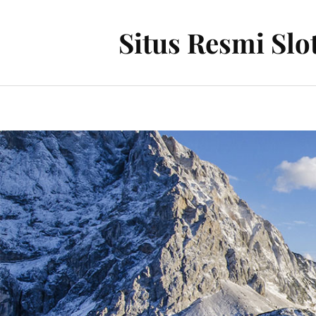
Situs Resmi Sl