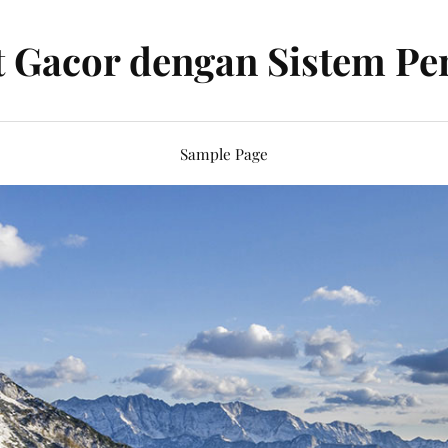
ot Gacor dengan Sistem 
Sample Page