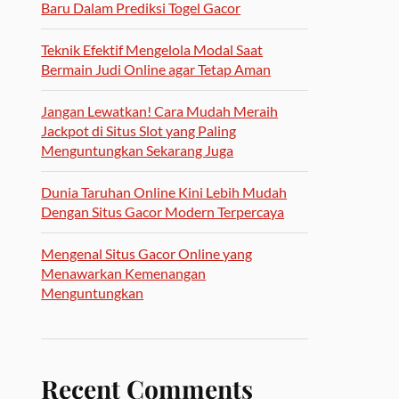
Baru Dalam Prediksi Togel Gacor
Teknik Efektif Mengelola Modal Saat
Bermain Judi Online agar Tetap Aman
Jangan Lewatkan! Cara Mudah Meraih
Jackpot di Situs Slot yang Paling
Menguntungkan Sekarang Juga
Dunia Taruhan Online Kini Lebih Mudah
Dengan Situs Gacor Modern Terpercaya
Mengenal Situs Gacor Online yang
Menawarkan Kemenangan
Menguntungkan
Recent Comments