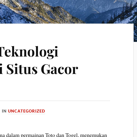
Teknologi
i Situs Gacor
IN
UNCATEGORIZED
tama dalam permainan Toto dan Togel, menemukan