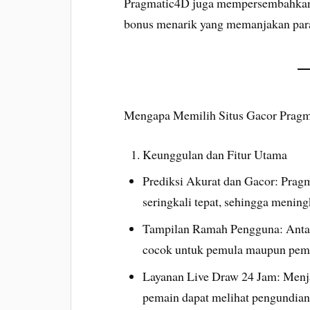
Pragmatic4D juga mempersembahkan la
bonus menarik yang memanjakan par
Mengapa Memilih Situs Gacor Prag
Keunggulan dan Fitur Utama
Prediksi Akurat dan Gacor: Pragm
seringkali tepat, sehingga menin
Tampilan Ramah Pengguna: Anta
cocok untuk pemula maupun pem
Layanan Live Draw 24 Jam: Menja
pemain dapat melihat pengundian 