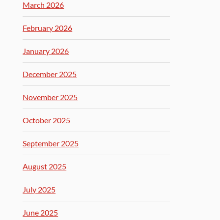
March 2026
February 2026
January 2026
December 2025
November 2025
October 2025
September 2025
August 2025
July 2025
June 2025