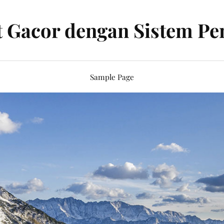
ot Gacor dengan Sistem 
Sample Page