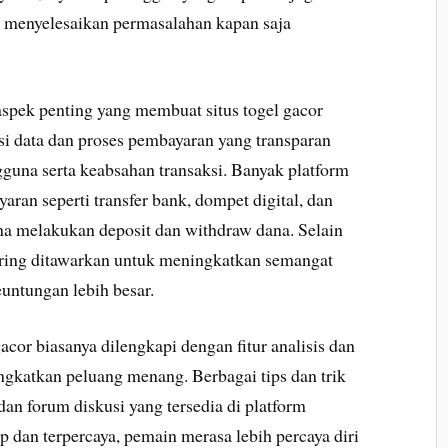
 menyelesaikan permasalahan kapan saja
aspek penting yang membuat situs togel gacor
si data dan proses pembayaran yang transparan
guna serta keabsahan transaksi. Banyak platform
an seperti transfer bank, dompet digital, dan
 melakukan deposit dan withdraw dana. Selain
sering ditawarkan untuk meningkatkan semangat
untungan lebih besar.
cor biasanya dilengkapi dengan fitur analisis dan
gkatkan peluang menang. Berbagai tips dan trik
 dan forum diskusi yang tersedia di platform
p dan terpercaya, pemain merasa lebih percaya diri