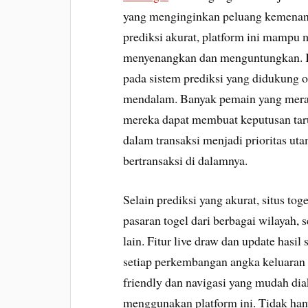
yang menginginkan peluang kemenanga
prediksi akurat, platform ini mamp
menyenangkan dan menguntungkan. Keu
pada sistem prediksi yang didukung ol
mendalam. Banyak pemain yang merasa
mereka dapat membuat keputusan tar
dalam transaksi menjadi prioritas u
bertransaksi di dalamnya.
Selain prediksi yang akurat, situs t
pasaran togel dari berbagai wilayah, 
lain. Fitur live draw dan update has
setiap perkembangan angka keluaran 
friendly dan navigasi yang mudah d
menggunakan platform ini. Tidak hany