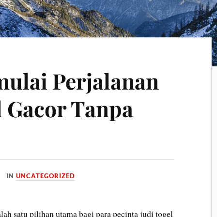
ulai Perjalanan
el Gacor Tanpa
IN
UNCATEGORIZED
lah satu pilihan utama bagi para pecinta judi togel