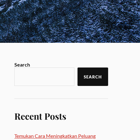
Search
SEARCH
Recent Posts
Temukan Cara Meningkatkan Peluang