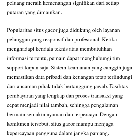
peluang meraih kemenangan signifikan dari setiap
putaran yang dimainkan.
Popularitas situs gacor juga didukung oleh layanan
pelanggan yang responsif dan profesional. Ketika
menghadapi kendala teknis atau membutuhkan
informasi tertentu, pemain dapat menghubungi tim
support kapan saja. Sistem keamanan yang canggih juga
memastikan data pribadi dan keuangan tetap terlindungi
dari ancaman pihak tidak bertanggung jawab. Fasilitas
pembayaran yang lengkap dan proses transaksi yang
cepat menjadi nilai tambah, sehingga pengalaman
bermain semakin nyaman dan terpercaya. Dengan
komitmen tersebut, situs gacor mampu menjaga
kepercayaan pengguna dalam jangka panjang.