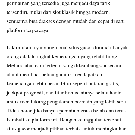
permainan yang tersedia juga menjadi daya tarik
tersendiri, mulai dari slot klasik hingga modern,
semuanya bisa diakses dengan mudah dan cepat di satu
platform terpercaya.
Faktor utama yang membuat situs gacor diminati banyak
orang adalah tingkat kemenangan yang relatif tinggi.
Method atau cara tertentu yang dikembangkan secara
alami membuat peluang untuk mendapatkan
kemenangan lebih besar. Fitur seperti putaran gratis,
jackpot progresif, dan fitur bonus lainnya selalu hadir
untuk mendukung pengalaman bermain yang lebih seru.
Tidak heran jika banyak pemain merasa betah dan terus
kembali ke platform ini. Dengan keunggulan tersebut,
situs gacor menjadi pilihan terbaik untuk meningkatkan