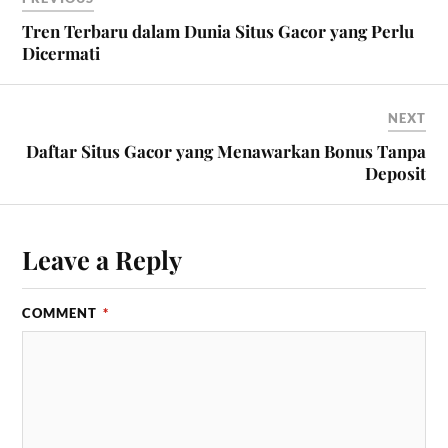
Tren Terbaru dalam Dunia Situs Gacor yang Perlu
Dicermati
NEXT
Daftar Situs Gacor yang Menawarkan Bonus Tanpa
Deposit
Leave a Reply
COMMENT
*