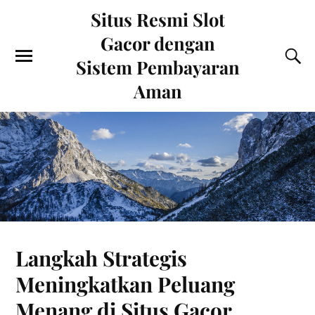
Situs Resmi Slot
Gacor dengan
Sistem Pembayaran
Aman
Langkah Strategis
Meningkatkan Peluang
Menang di Situs Gacor