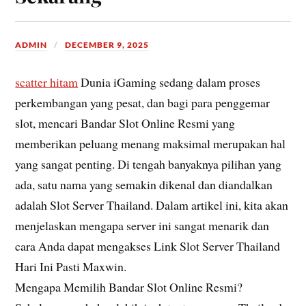
ADMIN
DECEMBER 9, 2025
scatter hitam
Dunia iGaming sedang dalam proses
perkembangan yang pesat, dan bagi para penggemar
slot, mencari Bandar Slot Online Resmi yang
memberikan peluang menang maksimal merupakan hal
yang sangat penting. Di tengah banyaknya pilihan yang
ada, satu nama yang semakin dikenal dan diandalkan
adalah Slot Server Thailand. Dalam artikel ini, kita akan
menjelaskan mengapa server ini sangat menarik dan
cara Anda dapat mengakses Link Slot Server Thailand
Hari Ini Pasti Maxwin.
Mengapa Memilih Bandar Slot Online Resmi?