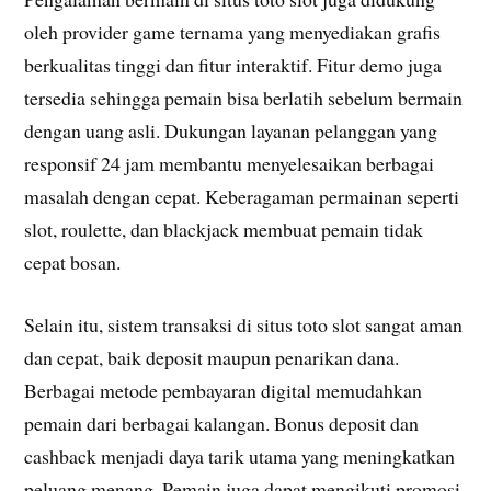
oleh provider game ternama yang menyediakan grafis
berkualitas tinggi dan fitur interaktif. Fitur demo juga
tersedia sehingga pemain bisa berlatih sebelum bermain
dengan uang asli. Dukungan layanan pelanggan yang
responsif 24 jam membantu menyelesaikan berbagai
masalah dengan cepat. Keberagaman permainan seperti
slot, roulette, dan blackjack membuat pemain tidak
cepat bosan.
Selain itu, sistem transaksi di situs toto slot sangat aman
dan cepat, baik deposit maupun penarikan dana.
Berbagai metode pembayaran digital memudahkan
pemain dari berbagai kalangan. Bonus deposit dan
cashback menjadi daya tarik utama yang meningkatkan
peluang menang. Pemain juga dapat mengikuti promosi