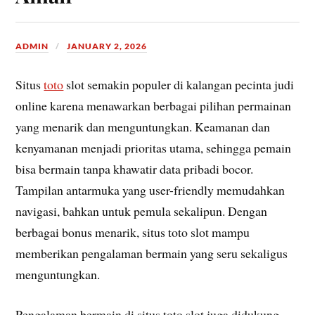
ADMIN
JANUARY 2, 2026
Situs
toto
slot semakin populer di kalangan pecinta judi
online karena menawarkan berbagai pilihan permainan
yang menarik dan menguntungkan. Keamanan dan
kenyamanan menjadi prioritas utama, sehingga pemain
bisa bermain tanpa khawatir data pribadi bocor.
Tampilan antarmuka yang user-friendly memudahkan
navigasi, bahkan untuk pemula sekalipun. Dengan
berbagai bonus menarik, situs toto slot mampu
memberikan pengalaman bermain yang seru sekaligus
menguntungkan.
Pengalaman bermain di situs toto slot juga didukung