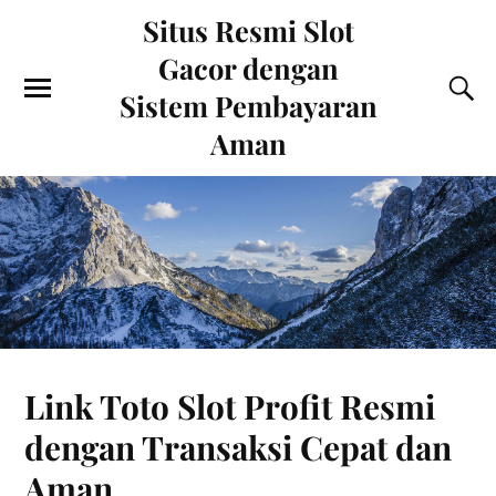
Situs Resmi Slot
Gacor dengan
Sistem Pembayaran
Aman
Link Toto Slot Profit Resmi
dengan Transaksi Cepat dan
Aman