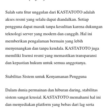
Salah satu fitur unggulan dari KASTATOTO adalah
akses resmi yang selalu dapat diandalkan. Setiap
pengguna dapat masuk tanpa kesulitan karena dukungan
teknologi server yang modern dan canggih. Hal ini
memberikan pengalaman bermain yang lebih
menyenangkan dan tanpa kendala. KASTATOTO juga
memiliki lisensi resmi yang memastikan transparansi
dan kepastian hukum untuk semua anggotanya.
Stabilitas Sistem untuk Kenyamanan Pengguna
Dalam dunia permainan dan hiburan daring, stabilitas
sistem sangat krusial. KASTATOTO memahami hal ini
dan menyediakan platform yang bebas dari lag serta