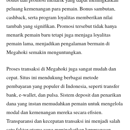
peluang kemenangan para pemain. Bonus sambutan,
cashback, serta program loyalitas memberikan nilai
tambah yang signifikan. Promosi tersebut tidak hanya
menarik pemain baru tetapi juga menjaga loyalitas
pemain lama, menjadikan pengalaman bermain di
Megahoki semakin menguntungkan.
Proses transaksi di Megahoki juga sangat mudah dan
cepat. Situs ini mendukung berbagai metode
pembayaran yang populer di Indonesia, seperti transfer
bank, e-wallet, dan pulsa. Sistem deposit dan penarikan
dana yang instan memudahkan pemain untuk mengelola
modal dan kemenangan mereka secara efisien.
Transparansi dan kecepatan transaksi ini menjadi salah
satu faktor utama yang meningkatkan kepercayaan