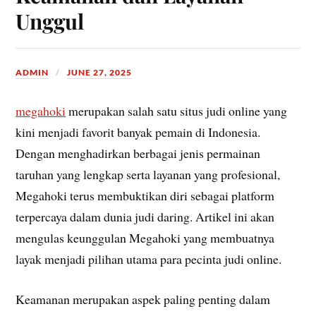
Unggul
ADMIN
JUNE 27, 2025
megahoki
merupakan salah satu situs judi online yang
kini menjadi favorit banyak pemain di Indonesia.
Dengan menghadirkan berbagai jenis permainan
taruhan yang lengkap serta layanan yang profesional,
Megahoki terus membuktikan diri sebagai platform
terpercaya dalam dunia judi daring. Artikel ini akan
mengulas keunggulan Megahoki yang membuatnya
layak menjadi pilihan utama para pecinta judi online.
Keamanan merupakan aspek paling penting dalam