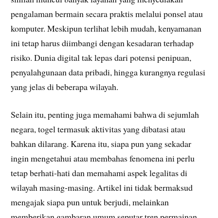
pengalaman bermain secara praktis melalui ponsel atau
komputer. Meskipun terlihat lebih mudah, kenyamanan
ini tetap harus diimbangi dengan kesadaran terhadap
risiko. Dunia digital tak lepas dari potensi penipuan,
penyalahgunaan data pribadi, hingga kurangnya regulasi
yang jelas di beberapa wilayah.
Selain itu, penting juga memahami bahwa di sejumlah
negara, togel termasuk aktivitas yang dibatasi atau
bahkan dilarang. Karena itu, siapa pun yang sekadar
ingin mengetahui atau membahas fenomena ini perlu
tetap berhati-hati dan memahami aspek legalitas di
wilayah masing-masing. Artikel ini tidak bermaksud
mengajak siapa pun untuk berjudi, melainkan
memberikan gambaran umum seputar tren permainan