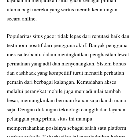
utama bagi mereka yang serius meraih keuntungan
secara online.
Popularitas situs gacor tidak lepas dari reputasi baik dan
testimoni positif dari pengguna aktif. Banyak pengguna
merasa terbantu dalam meningkatkan penghasilan lewat
permainan yang adil dan menyenangkan. Sistem bonus
dan cashback yang kompetitif turut menarik perhatian
pemain dari berbagai kalangan. Kemudahan akses
melalui perangkat mobile juga menjadi nilai tambah
besar, memungkinkan bermain kapan saja dan di mana
saja. Dengan dukungan teknologi canggih dan layanan
pelanggan yang prima, situs ini mampu
mempertahankan posisinya sebagai salah satu platform
taruhan terbaik. Keberhasilan ini membuktikan bahwa