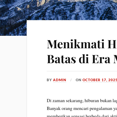
Menikmati H
Batas di Era
BY
ADMIN
ON
OCTOBER 17, 202
Di zaman sekarang, hiburan bukan lag
Banyak orang mencari pengalaman yan
memberikan sensasi berbeda dari aktiv