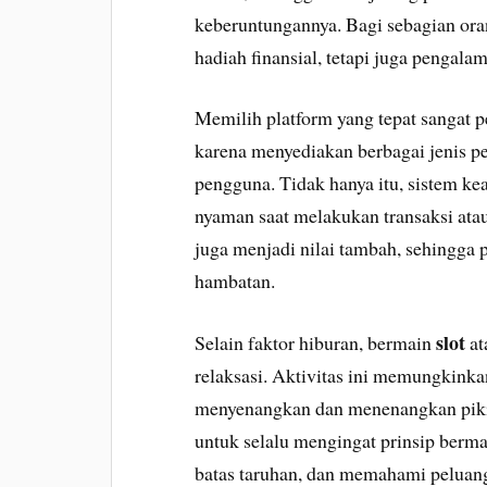
keberuntungannya. Bagi sebagian o
hadiah finansial, tetapi juga pengala
Memilih platform yang tepat sangat 
karena menyediakan berbagai jenis 
pengguna. Tidak hanya itu, sistem 
nyaman saat melakukan transaksi ata
juga menjadi nilai tambah, sehingga
hambatan.
slot
Selain faktor hiburan, bermain
at
relaksasi. Aktivitas ini memungkink
menyenangkan dan menenangkan pikira
untuk selalu mengingat prinsip berm
batas taruhan, dan memahami peluang