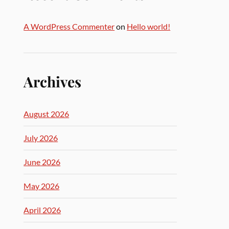
A WordPress Commenter
on
Hello world!
Archives
August 2026
July 2026
June 2026
May 2026
April 2026