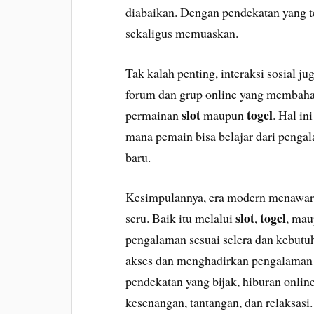
diabaikan. Dengan pendekatan yang t
sekaligus memuaskan.
Tak kalah penting, interaksi sosial j
forum dan grup online yang membahas 
slot
togel
permainan
maupun
. Hal in
mana pemain bisa belajar dari penga
baru.
Kesimpulannya, era modern menawarka
slot
togel
seru. Baik itu melalui
,
, ma
pengalaman sesuai selera dan kebutuh
akses dan menghadirkan pengalaman
pendekatan yang bijak, hiburan onlin
kesenangan, tantangan, dan relaksasi.