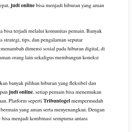
judi online
epat,
bisa menjadi hiburan yang aman
uga bisa terjadi melalui komunitas pemain. Banyak
strategi, tips, dan pengalaman seputar
i menambah dimensi sosial pada hiburan digital, di
laman orang lain sekaligus membangun koneksi
n banyak pilihan hiburan yang fleksibel dan
judi online
upun
, setiap pemain bisa menemukan
Tribuntogel
an. Platform seperti
mempermudah
 bermain yang aman serta menyenangkan. Dengan
e bisa menjadi kombinasi sempurna antara