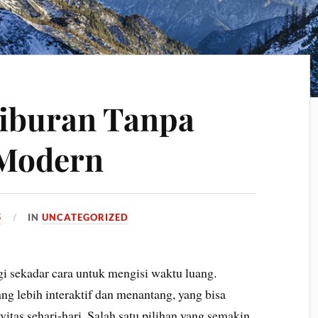
iburan Tanpa
 Modern
5
IN
UNCATEGORIZED
i sekadar cara untuk mengisi waktu luang.
g lebih interaktif dan menantang, yang bisa
itas sehari-hari. Salah satu pilihan yang semakin