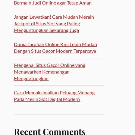
Bermain Judi Online agar Tetap Aman
Jangan Lewatkan! Cara Mudah Meraih
Jackpot di Situs Slot yang Paling
Menguntungkan Sekarang Juga
Dunia Taruhan Online Kini Lebih Mudah
Dengan Situs Gacor Modern Terpercaya
Mengenal Situs Gacor Online yang
Menawarkan Kemenangan
Menguntungkan
Cara Memaksimalkan Peluang Menang
Pada Mesin Slot Digital Modern
Recent Comments