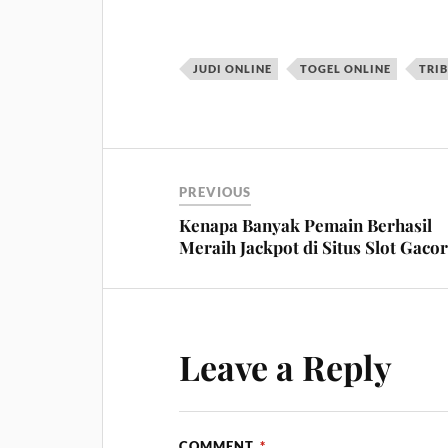
JUDI ONLINE
TOGEL ONLINE
TRI
PREVIOUS
Kenapa Banyak Pemain Berhasil
Meraih Jackpot di Situs Slot Gaco
Leave a Reply
COMMENT
*