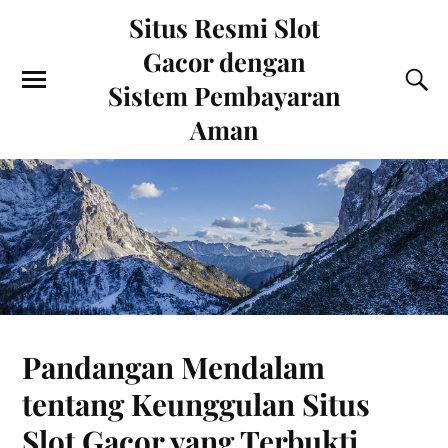
Situs Resmi Slot
Gacor dengan
Sistem Pembayaran
Aman
Pandangan Mendalam
tentang Keunggulan Situs
Slot Gacor yang Terbukti