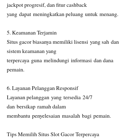
jackpot progresif, dan fitur cashback
yang dapat meningkatkan peluang untuk menang.
5. Keamanan Terjamin
Situs gacor biasanya memiliki lisensi yang sah dan
sistem keamanan yang
terpercaya guna melindungi informasi dan dana
pemain.
6. Layanan Pelanggan Responsif
Layanan pelanggan yang tersedia 24/7
dan bersikap ramah dalam
membantu penyelesaian masalah bagi pemain.
Tips Memilih Situs Slot Gacor Terpercaya