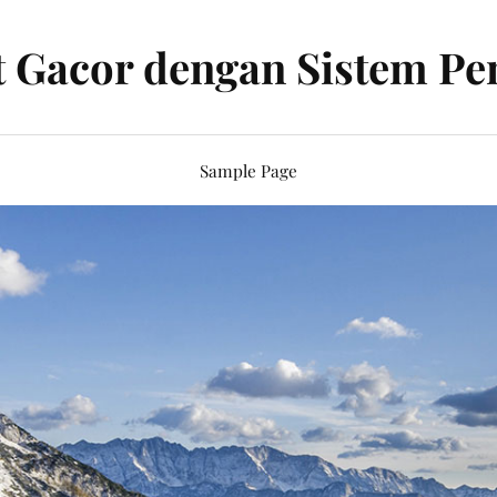
ot Gacor dengan Sistem 
Sample Page