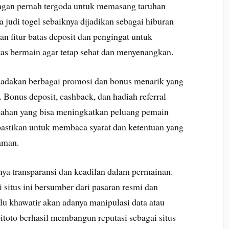
gan pernah tergoda untuk memasang taruhan
 judi togel sebaiknya dijadikan sebagai hiburan
n fitur batas deposit dan pengingat untuk
as bermain agar tetap sehat dan menyenangkan.
ngadakan berbagai promosi dan bonus menarik yang
 Bonus deposit, cashback, dan hadiah referral
bahan yang bisa meningkatkan peluang pemain
stikan untuk membaca syarat dan ketentuan yang
haman.
ya transparansi dan keadilan dalam permainan.
 situs ini bersumber dari pasaran resmi dan
rlu khawatir akan adanya manipulasi data atau
oto berhasil membangun reputasi sebagai situs