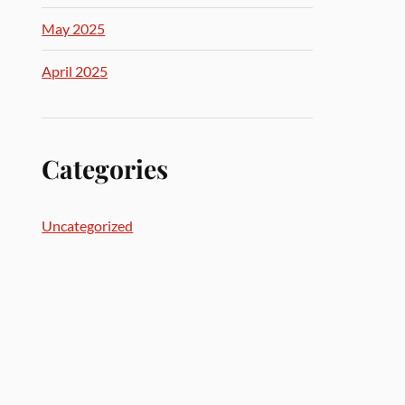
May 2025
April 2025
Categories
Uncategorized