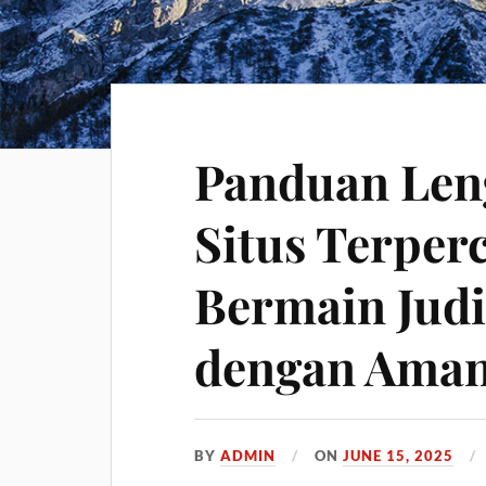
Panduan Len
Situs Terper
Bermain Judi
dengan Ama
BY
ADMIN
ON
JUNE 15, 2025