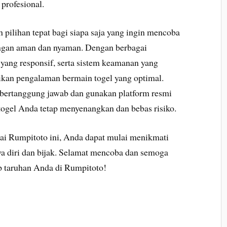
 profesional.
 pilihan tepat bagi siapa saja yang ingin mencoba
engan aman dan nyaman. Dengan berbagai
yang responsif, serta sistem keamanan yang
an pengalaman bermain togel yang optimal.
a bertanggung jawab dan gunakan platform resmi
 togel Anda tetap menyenangkan dan bebas risiko.
 Rumpitoto ini, Anda dapat mulai menikmati
ya diri dan bijak. Selamat mencoba dan semoga
ap taruhan Anda di Rumpitoto!