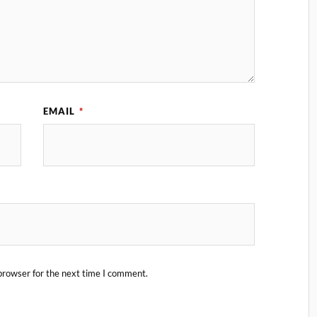
EMAIL
*
browser for the next time I comment.