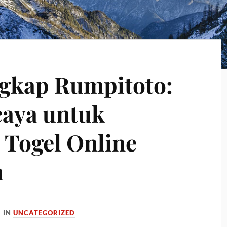
gkap Rumpitoto:
caya untuk
 Togel Online
n
IN
UNCATEGORIZED