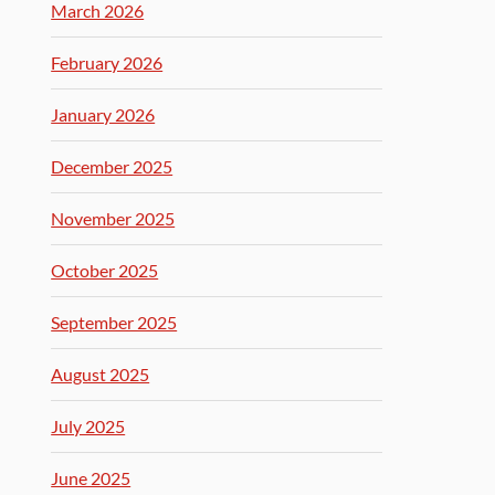
March 2026
February 2026
January 2026
December 2025
November 2025
October 2025
September 2025
August 2025
July 2025
June 2025