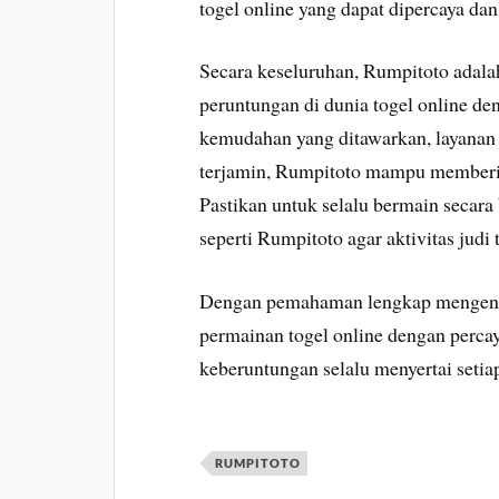
togel online yang dapat dipercaya dan
Secara keseluruhan, Rumpitoto adalah
peruntungan di dunia togel online d
kemudahan yang ditawarkan, layanan 
terjamin, Rumpitoto mampu memberik
Pastikan untuk selalu bermain secar
seperti Rumpitoto agar aktivitas judi
Dengan pemahaman lengkap mengenai
permainan togel online dengan perca
keberuntungan selalu menyertai seti
RUMPITOTO