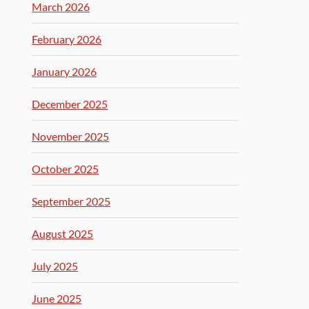
March 2026
February 2026
January 2026
December 2025
November 2025
October 2025
September 2025
August 2025
July 2025
June 2025