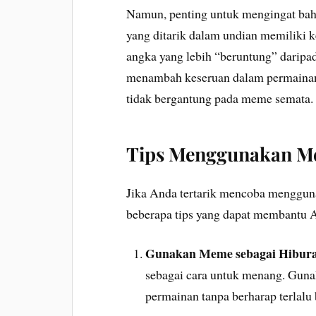
Namun, penting untuk mengingat bah
yang ditarik dalam undian memiliki 
angka yang lebih “beruntung” daripa
menambah keseruan dalam permainan,
tidak bergantung pada meme semata.
Tips Menggunakan M
Jika Anda tertarik mencoba menggun
beberapa tips yang dapat membantu 
Gunakan Meme sebagai Hibur
sebagai cara untuk menang. Gun
permainan tanpa berharap terlalu