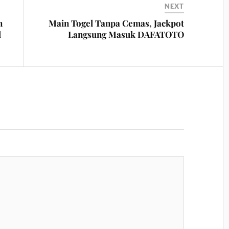
NEXT
n
Main Togel Tanpa Cemas, Jackpot
l
Langsung Masuk DAFATOTO