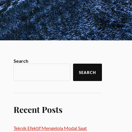
Search
SEARCH
Recent Posts
Teknik Efektif Mengelola Modal Saat