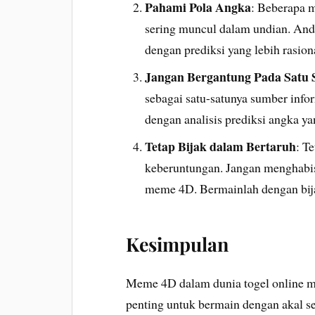
Pahami Pola Angka
: Beberapa 
sering muncul dalam undian. An
dengan prediksi yang lebih rasio
Jangan Bergantung Pada Satu
sebagai satu-satunya sumber inf
dengan analisis prediksi angka yan
Tetap Bijak dalam Bertaruh
: T
keberuntungan. Jangan menghabis
meme 4D. Bermainlah dengan bija
Kesimpulan
Meme 4D dalam dunia togel online m
penting untuk bermain dengan akal 