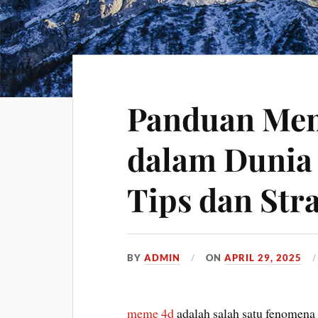
Panduan Me
dalam Dunia 
Tips dan Stra
BY
ADMIN
ON
APRIL 29, 2025
meme 4d
adalah salah satu fenomena 