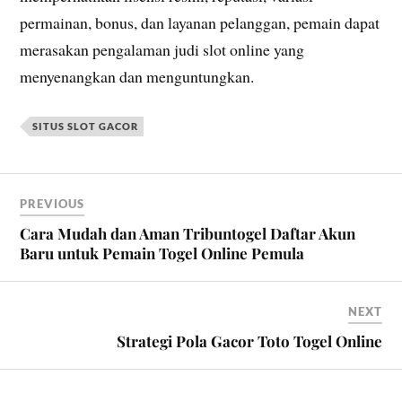
permainan, bonus, dan layanan pelanggan, pemain dapat
merasakan pengalaman judi slot online yang
menyenangkan dan menguntungkan.
SITUS SLOT GACOR
PREVIOUS
Cara Mudah dan Aman Tribuntogel Daftar Akun
Baru untuk Pemain Togel Online Pemula
NEXT
Strategi Pola Gacor Toto Togel Online