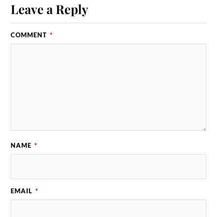
Leave a Reply
COMMENT
*
NAME
*
EMAIL
*