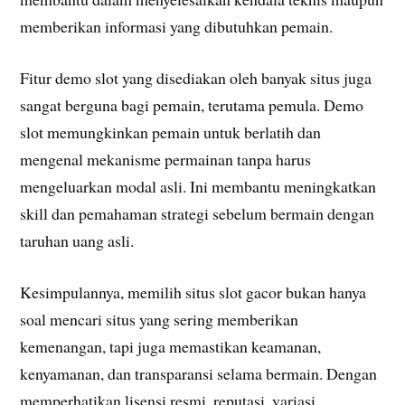
memberikan informasi yang dibutuhkan pemain.
Fitur demo slot yang disediakan oleh banyak situs juga
sangat berguna bagi pemain, terutama pemula. Demo
slot memungkinkan pemain untuk berlatih dan
mengenal mekanisme permainan tanpa harus
mengeluarkan modal asli. Ini membantu meningkatkan
skill dan pemahaman strategi sebelum bermain dengan
taruhan uang asli.
Kesimpulannya, memilih situs slot gacor bukan hanya
soal mencari situs yang sering memberikan
kemenangan, tapi juga memastikan keamanan,
kenyamanan, dan transparansi selama bermain. Dengan
memperhatikan lisensi resmi, reputasi, variasi