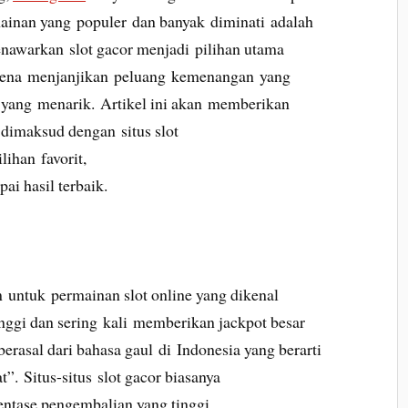
rmainan yang populer dan banyak diminati adalah
enawarkan slot gacor menjadi pilihan utama
arena menjanjikan peluang kemenangan yang
 yang menarik. Artikel ini akan memberikan
dimaksud dengan situs slot
lihan favorit,
ai hasil terbaik.
rm untuk permainan slot online yang dikenal
nggi dan sering kali memberikan jackpot besar
erasal dari bahasa gaul di Indonesia yang berarti
. Situs-situs slot gacor biasanya
ntase pengembalian yang tinggi