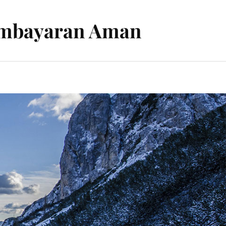
Pembayaran Aman