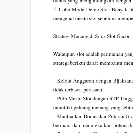
bonus yang menguntungkan dengan sy
5. Coba Mode Demo Slot: Banyak s
mengenal mesin slot sebelum memper
Strategi Menang di Situs Slot Gacor
Walaupun slot adalah permainan yan
strategi berikut dapat membantu me
– Kelola Anggaran dengan Bijaksana
tidak terbawa perasaan.
– Pilih Mesin Slot dengan RTP Ting
memiliki peluang menang yang lebih
– Manfaatkan Bonus dan Putaran Gr
bermain dan meningkatkan potensi 