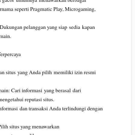
ernama seperti Pragmatic Play, Microgaming,
 Dukungan pelanggan yang siap sedia kapan
main.
Terpercaya
an situs yang Anda pilih memiliki izin resmi
in: Cari informasi yang berasal dari
engetahui reputasi situs.
formasi dan transaksi Anda terlindungi dengan
ilih situs yang menawarkan