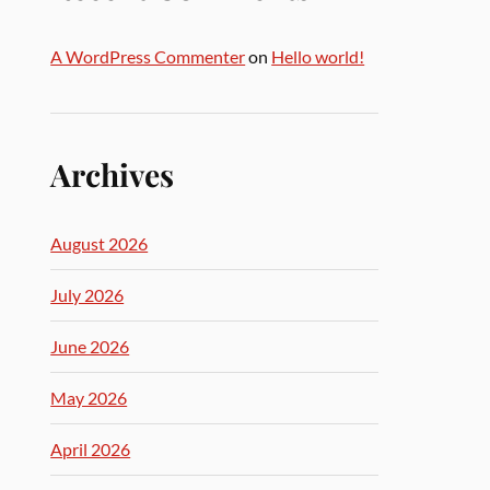
A WordPress Commenter
on
Hello world!
Archives
August 2026
July 2026
June 2026
May 2026
April 2026