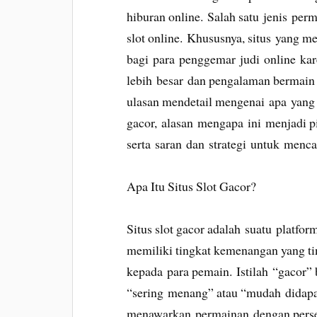
hiburan online. Salah satu jenis pe
slot online. Khususnya, situs yang m
bagi para penggemar judi online k
lebih besar dan pengalaman bermain
ulasan mendetail mengenai apa yang 
gacor, alasan mengapa ini menjadi pi
serta saran dan strategi untuk mencap
Apa Itu Situs Slot Gacor?
Situs slot gacor adalah suatu platfo
memiliki tingkat kemenangan yang ti
kepada para pemain. Istilah “gacor” b
“sering menang” atau “mudah didapat”
menawarkan permainan dengan perse