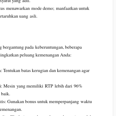
arat yang adil.
itus menawarkan mode demo; manfaatkan untuk
taruhkan uang asli.
g bergantung pada keberuntungan, beberapa
ningkatkan peluang kemenangan Anda:
: Tentukan batas kerugian dan kemenangan agar
gi: Mesin yang memiliki RTP lebih dari 96%
 baik.
atis: Gunakan bonus untuk memperpanjang waktu
kemenangan.