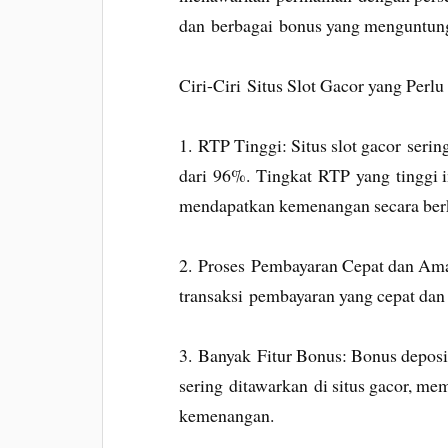
dan berbagai bonus yang menguntun
Ciri-Ciri Situs Slot Gacor yang Perlu
1. RTP Tinggi: Situs slot gacor seri
dari 96%. Tingkat RTP yang tinggi 
mendapatkan kemenangan secara ber
2. Proses Pembayaran Cepat dan Ama
transaksi pembayaran yang cepat dan
3. Banyak Fitur Bonus: Bonus deposit,
sering ditawarkan di situs gacor, 
kemenangan.