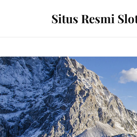
Situs Resmi Sl