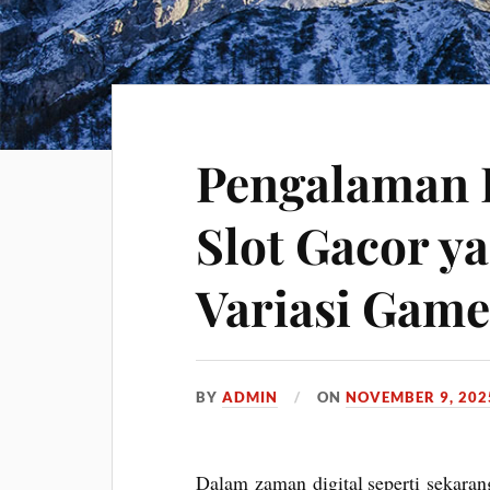
Pengalaman B
Slot Gacor 
Variasi Game
BY
ADMIN
ON
NOVEMBER 9, 202
Dalam zaman digital seperti sekaran