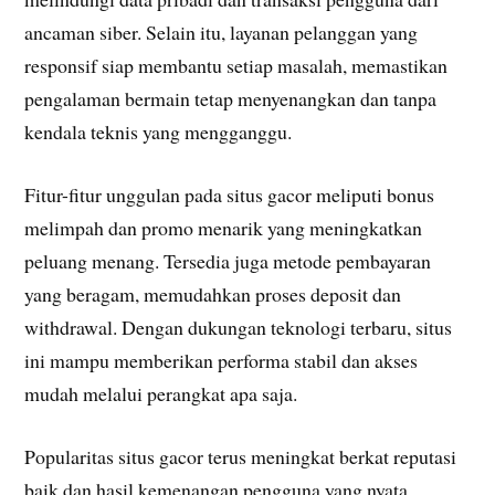
ancaman siber. Selain itu, layanan pelanggan yang
responsif siap membantu setiap masalah, memastikan
pengalaman bermain tetap menyenangkan dan tanpa
kendala teknis yang mengganggu.
Fitur-fitur unggulan pada situs gacor meliputi bonus
melimpah dan promo menarik yang meningkatkan
peluang menang. Tersedia juga metode pembayaran
yang beragam, memudahkan proses deposit dan
withdrawal. Dengan dukungan teknologi terbaru, situs
ini mampu memberikan performa stabil dan akses
mudah melalui perangkat apa saja.
Popularitas situs gacor terus meningkat berkat reputasi
baik dan hasil kemenangan pengguna yang nyata.