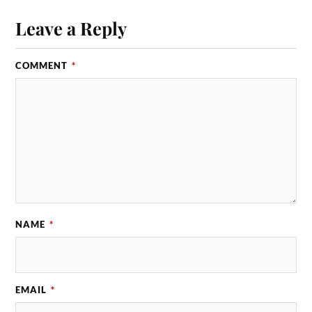
Leave a Reply
COMMENT
*
NAME
*
EMAIL
*