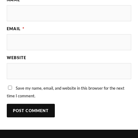
EMAIL
*
WEBSITE
Save my name, email, and website in this browser for the next
time I comment.