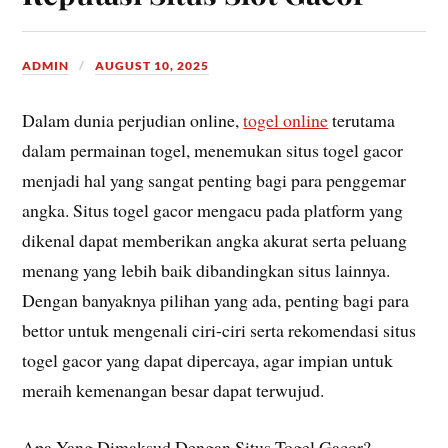
ADMIN
AUGUST 10, 2025
Dalam dunia perjudian online,
togel online
terutama
dalam permainan togel, menemukan situs togel gacor
menjadi hal yang sangat penting bagi para penggemar
angka. Situs togel gacor mengacu pada platform yang
dikenal dapat memberikan angka akurat serta peluang
menang yang lebih baik dibandingkan situs lainnya.
Dengan banyaknya pilihan yang ada, penting bagi para
bettor untuk mengenali ciri-ciri serta rekomendasi situs
togel gacor yang dapat dipercaya, agar impian untuk
meraih kemenangan besar dapat terwujud.
Apa Yang Dimaksud Dengan Situs Togel Gacor?