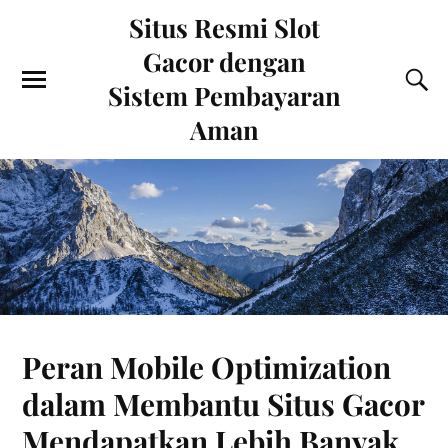
Situs Resmi Slot
Gacor dengan
Sistem Pembayaran
Aman
Peran Mobile Optimization
dalam Membantu Situs Gacor
Mendapatkan Lebih Banyak