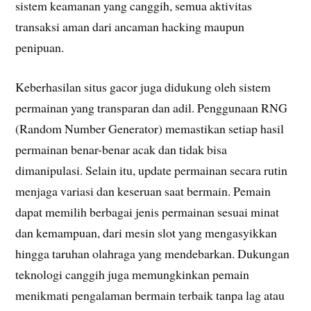
sistem keamanan yang canggih, semua aktivitas
transaksi aman dari ancaman hacking maupun
penipuan.
Keberhasilan situs gacor juga didukung oleh sistem
permainan yang transparan dan adil. Penggunaan RNG
(Random Number Generator) memastikan setiap hasil
permainan benar-benar acak dan tidak bisa
dimanipulasi. Selain itu, update permainan secara rutin
menjaga variasi dan keseruan saat bermain. Pemain
dapat memilih berbagai jenis permainan sesuai minat
dan kemampuan, dari mesin slot yang mengasyikkan
hingga taruhan olahraga yang mendebarkan. Dukungan
teknologi canggih juga memungkinkan pemain
menikmati pengalaman bermain terbaik tanpa lag atau